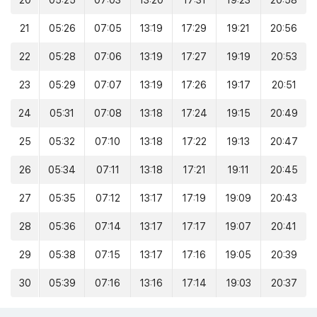
20
05:25
07:03
13:20
17:31
19:23
20:58
21
05:26
07:05
13:19
17:29
19:21
20:56
22
05:28
07:06
13:19
17:27
19:19
20:53
23
05:29
07:07
13:19
17:26
19:17
20:51
24
05:31
07:08
13:18
17:24
19:15
20:49
25
05:32
07:10
13:18
17:22
19:13
20:47
26
05:34
07:11
13:18
17:21
19:11
20:45
27
05:35
07:12
13:17
17:19
19:09
20:43
28
05:36
07:14
13:17
17:17
19:07
20:41
29
05:38
07:15
13:17
17:16
19:05
20:39
30
05:39
07:16
13:16
17:14
19:03
20:37