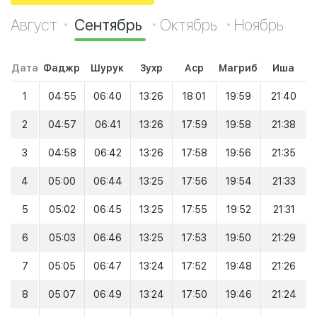
Август
Сентябрь
Октябрь
Ноябрь
Дата
Фаджр
Шурук
Зухр
Аср
Магриб
Иша
1
04:55
06:40
13:26
18:01
19:59
21:40
2
04:57
06:41
13:26
17:59
19:58
21:38
3
04:58
06:42
13:26
17:58
19:56
21:35
4
05:00
06:44
13:25
17:56
19:54
21:33
5
05:02
06:45
13:25
17:55
19:52
21:31
6
05:03
06:46
13:25
17:53
19:50
21:29
7
05:05
06:47
13:24
17:52
19:48
21:26
8
05:07
06:49
13:24
17:50
19:46
21:24