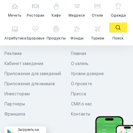
Мечеть
Ресторан
Кафе
Медресе
Отели
Одежда
Атрибутика
Здоровье
Продукты
Фонды
Туризм
Поиск
Реклама
Главная
Кабинет заведения
О халяль
Приложение для заведений
Уровни доверия
Приложение для имамов
О проекте
Инвесторам
Пресса
Партнеры
СМИ о нас
Франшиза
Контакты
Загрузить на