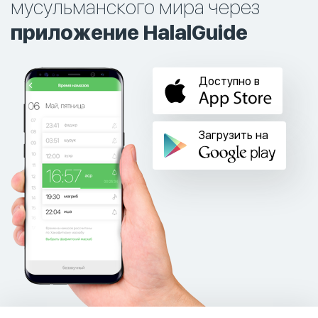
мусульманского мира через
приложение HalalGuide
Доступно в
Загрузить на