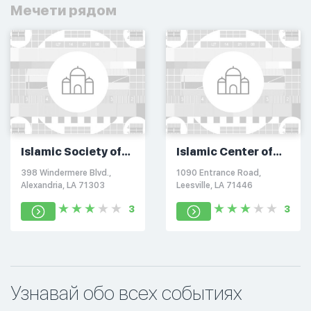
Мечети рядом
Islamic Society of
Islamic Center of
Central Louisiana
Leesville
398 Windermere Blvd.,
1090 Entrance Road,
Alexandria, LA 71303
Leesville, LA 71446
3
3
Узнавай обо всех событиях