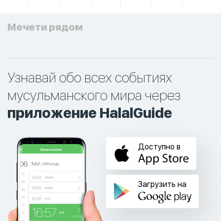
Мечети рядом
Узнавай обо всех событиях
мусульманского мира через
приложение HalalGuide
Доступно в
Загрузить на