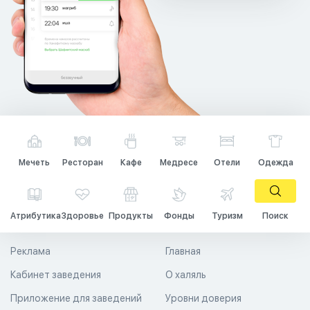
Мечеть
Ресторан
Кафе
Медресе
Отели
Одежда
Атрибутика
Здоровье
Продукты
Фонды
Туризм
Поиск
Реклама
Главная
Кабинет заведения
О халяль
Приложение для заведений
Уровни доверия