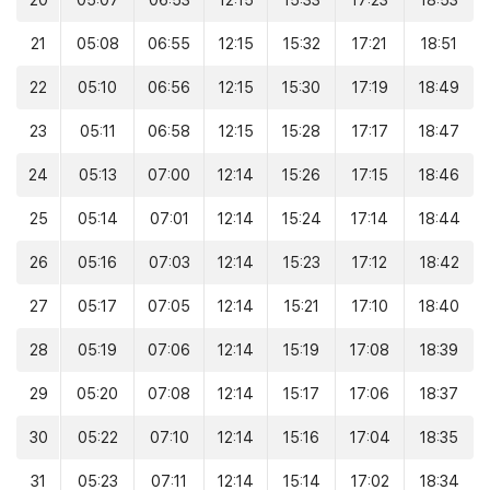
20
05:07
06:53
12:15
15:33
17:23
18:53
21
05:08
06:55
12:15
15:32
17:21
18:51
22
05:10
06:56
12:15
15:30
17:19
18:49
23
05:11
06:58
12:15
15:28
17:17
18:47
24
05:13
07:00
12:14
15:26
17:15
18:46
25
05:14
07:01
12:14
15:24
17:14
18:44
26
05:16
07:03
12:14
15:23
17:12
18:42
27
05:17
07:05
12:14
15:21
17:10
18:40
28
05:19
07:06
12:14
15:19
17:08
18:39
29
05:20
07:08
12:14
15:17
17:06
18:37
30
05:22
07:10
12:14
15:16
17:04
18:35
31
05:23
07:11
12:14
15:14
17:02
18:34