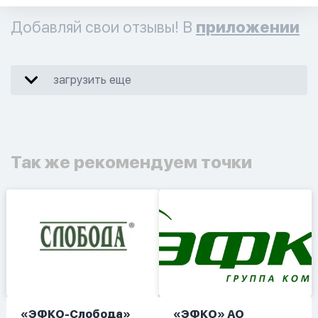
Добавляй свои отзывы! В
приложении
загрузить еще
Так же рекомендуем точки
«ЭФКО-Слобода»
«ЭФКО» АО