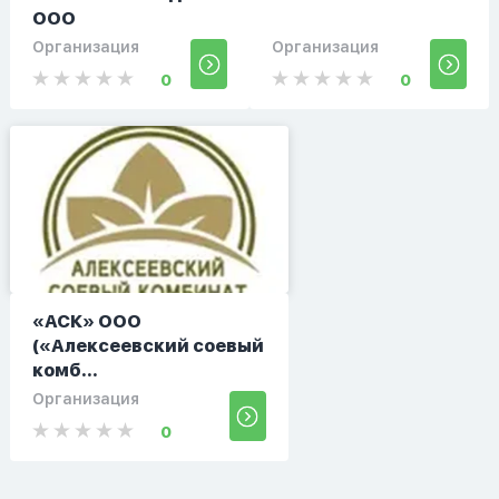
ООО
Организация
Организация
0
0
«АСК» ООО
(«Алексеевский соевый
комб...
Организация
0