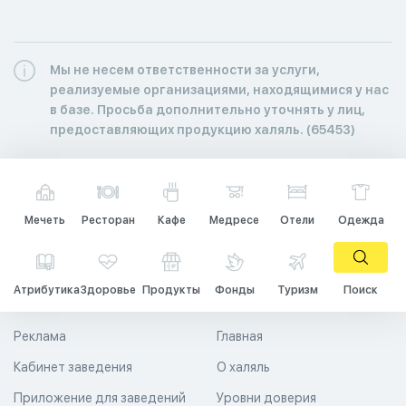
Мы не несем ответственности за услуги,
реализуемые организациями, находящимися у нас
в базе. Просьба дополнительно уточнять у лиц,
предоставляющих продукцию халяль. (65453)
Мечеть
Ресторан
Кафе
Медресе
Отели
Одежда
Атрибутика
Здоровье
Продукты
Фонды
Туризм
Поиск
Реклама
Главная
Кабинет заведения
О халяль
Приложение для заведений
Уровни доверия