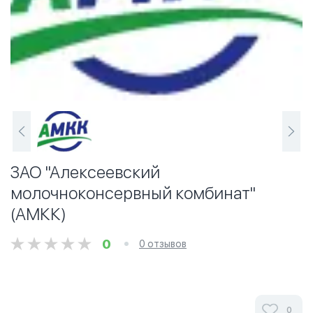
ЗАО "Алексеевский
молочноконсервный комбинат"
(АМКК)
0
0 отзывов
0