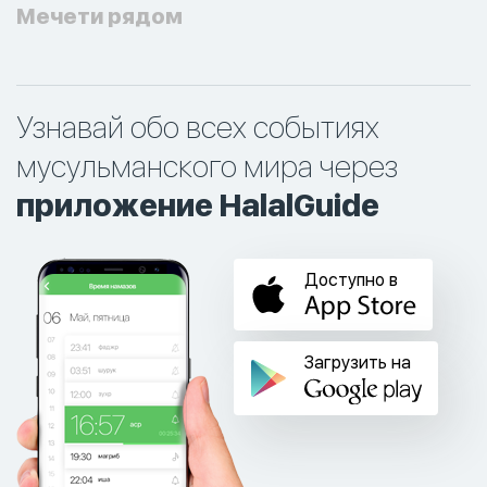
Мечети рядом
Узнавай обо всех событиях
мусульманского мира через
приложение HalalGuide
Доступно в
Загрузить на