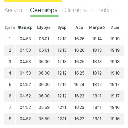
Август
Сентябрь
Октябрь
Ноябрь
Дата
Фаджр
Шурук
Зухр
Аср
Магриб
Иша
1
04:53
06:01
12:13
16:26
18:14
19:19
2
04:53
06:01
12:13
16:26
18:13
19:19
3
04:53
06:00
12:13
16:25
18:13
19:18
4
04:53
06:00
12:12
16:25
18:12
19:18
5
04:52
06:00
12:12
16:24
18:12
19:17
6
04:52
06:00
12:12
16:23
18:11
19:17
7
04:52
05:59
12:11
16:23
18:11
19:16
8
04:52
05:59
12:11
16:22
18:11
19:16