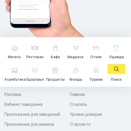
Мечеть
Ресторан
Кафе
Медресе
Отели
Одежда
Атрибутика
Здоровье
Продукты
Фонды
Туризм
Поиск
Реклама
Главная
Кабинет заведения
О халяль
Приложение для заведений
Уровни доверия
Приложение для имамов
О проекте