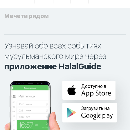
Мечети рядом
Узнавай обо всех событиях
мусульманского мира через
приложение HalalGuide
Доступно в
Загрузить на