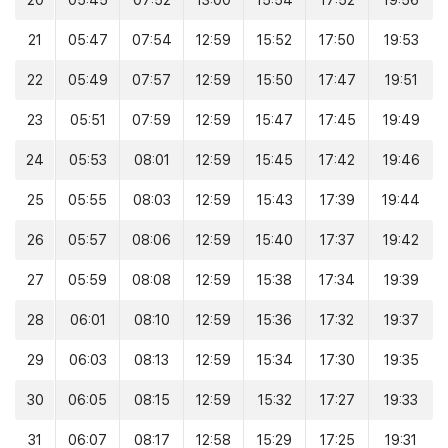
20
05:45
07:52
13:00
15:54
17:52
19:56
21
05:47
07:54
12:59
15:52
17:50
19:53
22
05:49
07:57
12:59
15:50
17:47
19:51
23
05:51
07:59
12:59
15:47
17:45
19:49
24
05:53
08:01
12:59
15:45
17:42
19:46
25
05:55
08:03
12:59
15:43
17:39
19:44
26
05:57
08:06
12:59
15:40
17:37
19:42
27
05:59
08:08
12:59
15:38
17:34
19:39
28
06:01
08:10
12:59
15:36
17:32
19:37
29
06:03
08:13
12:59
15:34
17:30
19:35
30
06:05
08:15
12:59
15:32
17:27
19:33
31
06:07
08:17
12:58
15:29
17:25
19:31