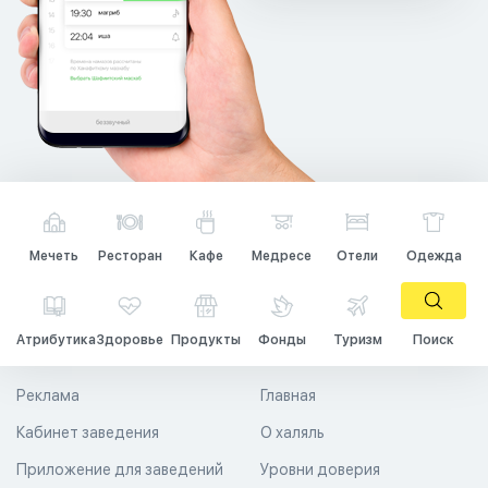
Мечеть
Ресторан
Кафе
Медресе
Отели
Одежда
Атрибутика
Здоровье
Продукты
Фонды
Туризм
Поиск
Реклама
Главная
Кабинет заведения
О халяль
Приложение для заведений
Уровни доверия