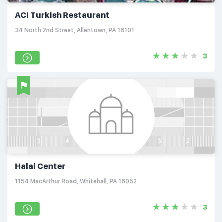
ACI Turkish Restaurant
34 North 2nd Street, Allentown, PA 18101
3
Halal Center
1154 MacArthur Road, Whitehall, PA 18052
3