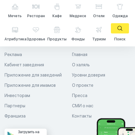
Мечеть
Ресторан
Кафе
Медресе
Отели
Одежда
Атрибутика
Здоровье
Продукты
Фонды
Туризм
Поиск
Реклама
Главная
Кабинет заведения
О халяль
Приложение для заведений
Уровни доверия
Приложение для имамов
О проекте
Инвесторам
Пресса
Партнеры
СМИ о нас
Франшиза
Контакты
Загрузить на