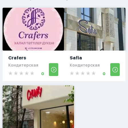
Crafers
Safia
Кондитерская
Кондитерская
0
0