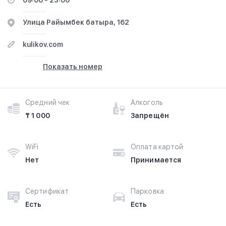
09:00 - 23:00
​Улица Райымбек батыра, 162
kulikov.com
Показать номер
Средний чек
Алкоголь
₸ 1 000
Запрещён
WiFi
Оплата картой
Нет
Принимается
Сертификат
Парковка
Есть
Есть