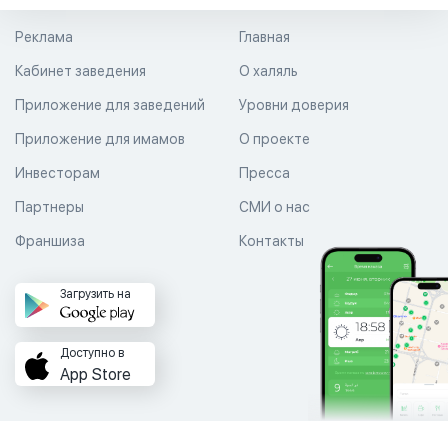
Реклама
Главная
Кабинет заведения
О халяль
Приложение для заведений
Уровни доверия
Приложение для имамов
О проекте
Инвесторам
Пресса
Партнеры
СМИ о нас
Франшиза
Контакты
Загрузить на
Доступно в
App Store