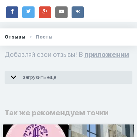
Отзывы
Посты
Добавляй свои отзывы! В
приложении
загрузить еще
Так же рекомендуем точки