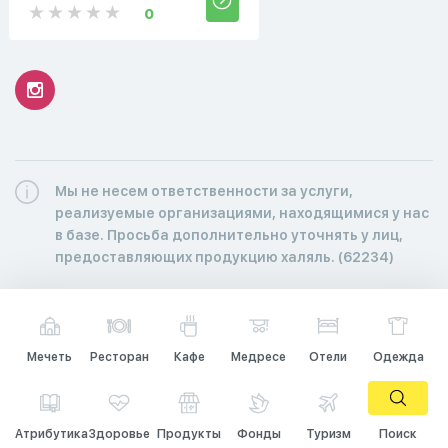
0
Мы не несем ответственности за услуги,
реализуемые организациями, находящимися у нас
в базе. Просьба дополнительно уточнять у лиц,
предоставляющих продукцию халяль. (62234)
Мечеть
Ресторан
Кафе
Медресе
Отели
Одежда
Атрибутика
Здоровье
Продукты
Фонды
Туризм
Поиск