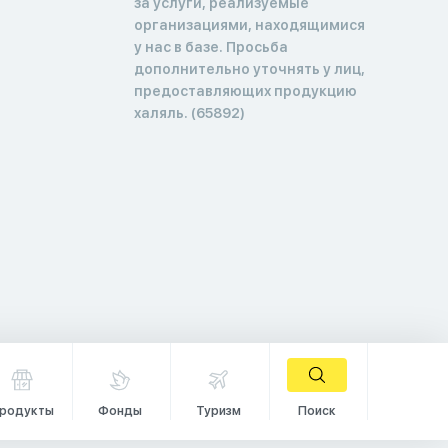
за услуги, реализуемые
организациями, находящимися
у нас в базе. Просьба
дополнительно уточнять у лиц,
предоставляющих продукцию
халяль. (65892)
родукты
Фонды
Туризм
Поиск