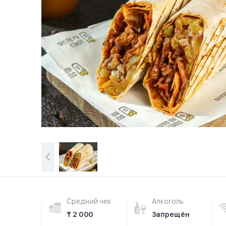
Средний чек
Алкоголь
₸ 2 000
Запрещён