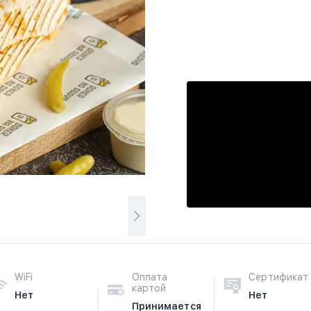
WiFi
Оплата
Сертификат
картой
Нет
Нет
Принимается