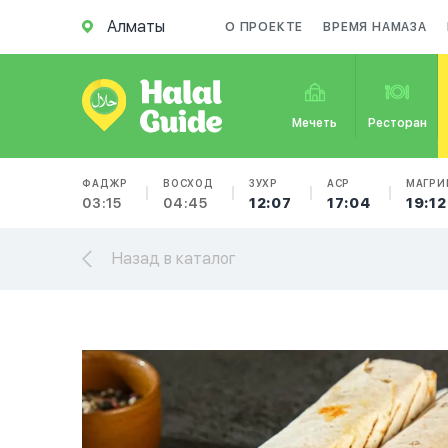
Алматы
О ПРОЕКТЕ
ВРЕМЯ НАМАЗА
Мечеть
Ресторан
ФАДЖР
ВОСХОД
ЗУХР
АСР
МАГРИ
03:15
04:45
12:07
17:04
19:12
Назад в каталог