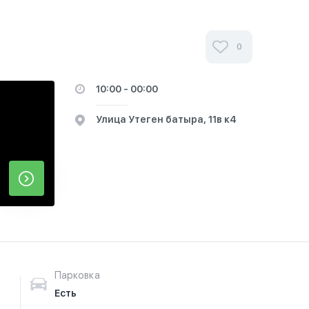
0
10:00 - 00:00
​Улица Утеген батыра, 11в к4
Парковка
Есть