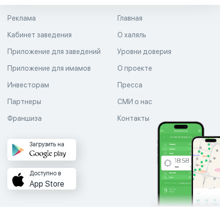
Реклама
Главная
Кабинет заведения
О халяль
Приложение для заведений
Уровни доверия
Приложение для имамов
О проекте
Инвесторам
Пресса
Партнеры
СМИ о нас
Франшиза
Контакты
Загрузить на
Доступно в
App Store