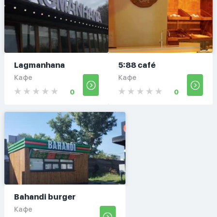
Lagmanhana
5:88 café
Кафе
Кафе
0
0
Bahandi burger
Кафе