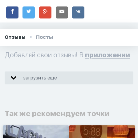
Отзывы
Посты
Добавляй свои отзывы! В
приложении
загрузить еще
Так же рекомендуем точки