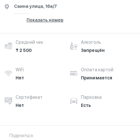
​Саина улица, 16а/7
Показать номер
Средний чек
Алкоголь
₸ 2 500
Запрещён
WiFi
Оплата картой
Нет
Принимается
Сертификат
Парковка
Нет
Есть
Поделиться: