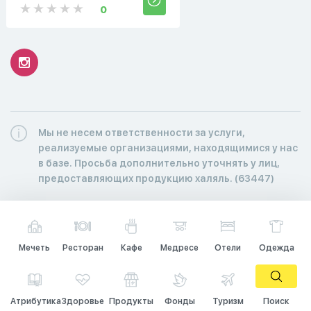
0
Мы не несем ответственности за услуги,
реализуемые организациями, находящимися у нас
в базе. Просьба дополнительно уточнять у лиц,
предоставляющих продукцию халяль. (63447)
Мечеть
Ресторан
Кафе
Медресе
Отели
Одежда
Атрибутика
Здоровье
Продукты
Фонды
Туризм
Поиск