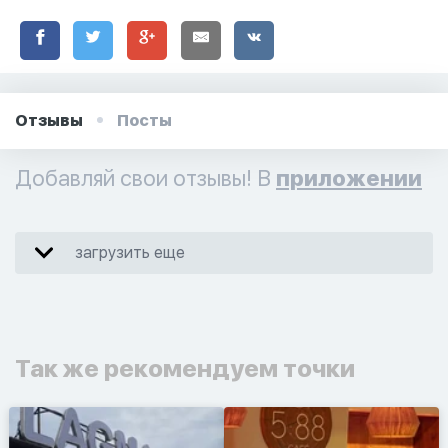
Отзывы
Посты
Добавляй свои отзывы! В
приложении
загрузить еще
Так же рекомендуем точки