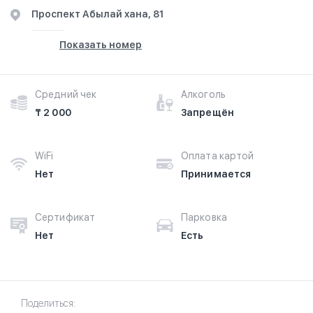
​Проспект Абылай хана, 81
Показать номер
Средний чек
Алкоголь
₸ 2 000
Запрещён
WiFi
Оплата картой
Нет
Принимается
Сертификат
Парковка
Нет
Есть
Поделиться: