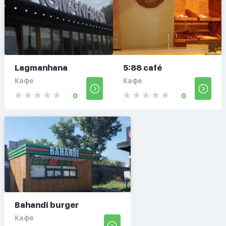
Lagmanhana
5:88 café
Кафе
Кафе
0
0
Bahandi burger
Кафе