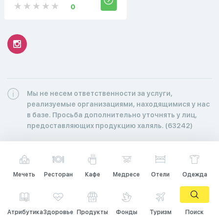
0
Мы не несем ответственности за услуги,
реализуемые организациями, находящимися у нас
в базе. Просьба дополнительно уточнять у лиц,
предоставляющих продукцию халяль. (63242)
Мечеть
Ресторан
Кафе
Медресе
Отели
Одежда
Атрибутика
Здоровье
Продукты
Фонды
Туризм
Поиск