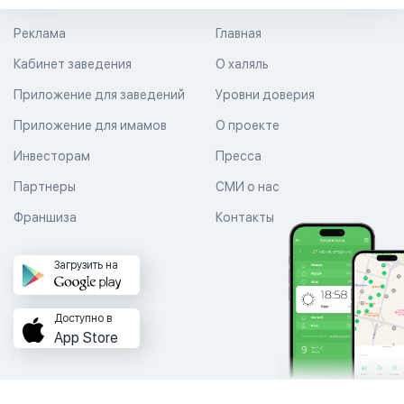
Реклама
Главная
Кабинет заведения
О халяль
Приложение для заведений
Уровни доверия
Приложение для имамов
О проекте
Инвесторам
Пресса
Партнеры
СМИ о нас
Франшиза
Контакты
Загрузить на
Доступно в
App Store