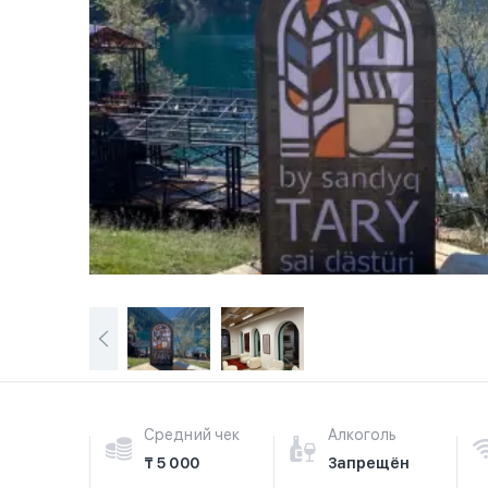
Средний чек
Алкоголь
₸ 5 000
Запрещён