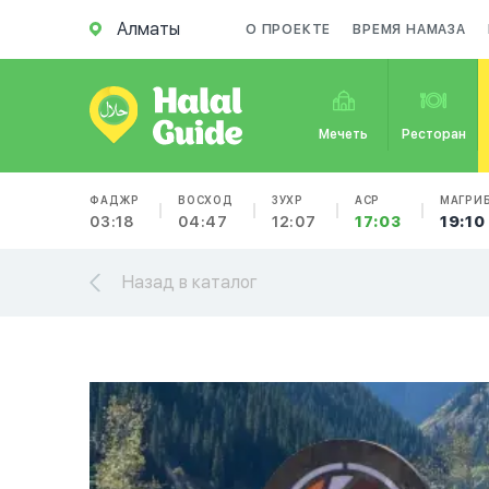
Алматы
О ПРОЕКТЕ
ВРЕМЯ НАМАЗА
Мечеть
Ресторан
ФАДЖР
ВОСХОД
ЗУХР
АСР
МАГРИ
03:18
04:47
12:07
17:03
19:10
Назад в каталог