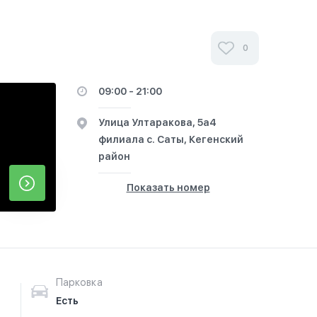
0
09:00 - 21:00
​Улица Ултаракова, 5а​4
филиала с. Саты, Кегенский
район
Показать номер
Парковка
Есть