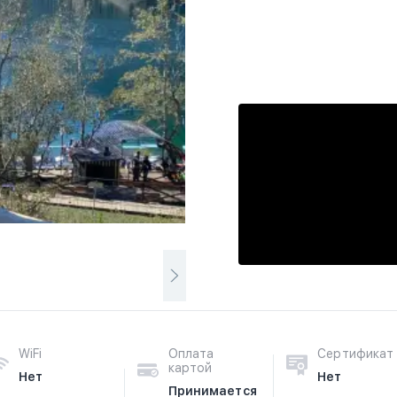
WiFi
Оплата
Сертификат
картой
Нет
Нет
Принимается