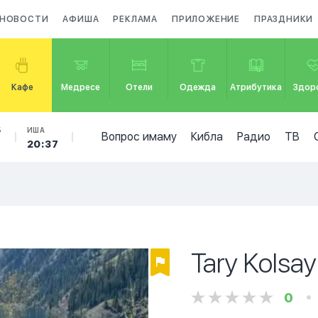
НОВОСТИ
АФИША
РЕКЛАМА
ПРИЛОЖЕНИЕ
ПРАЗДНИКИ
Кафе
Медресе
Отели
Одежда
Атрибутика
Здор
Б
ИША
Вопрос имаму
Кибла
Радио
ТВ
20:37
Tary Kolsay
0