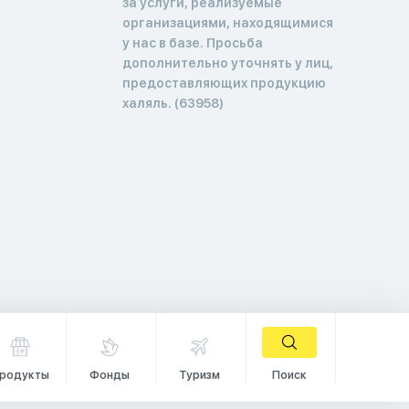
за услуги, реализуемые
организациями, находящимися
у нас в базе. Просьба
дополнительно уточнять у лиц,
предоставляющих продукцию
халяль. (63958)
родукты
Фонды
Туризм
Поиск