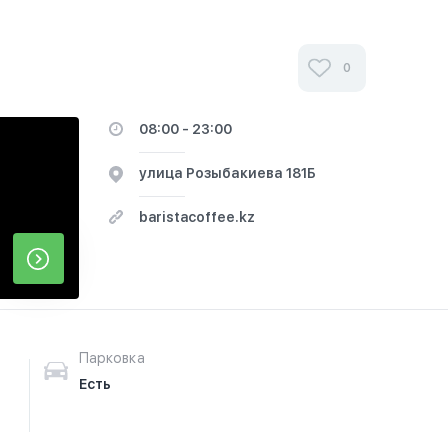
0
08:00 - 23:00
улица Розыбакиева 181Б
baristacoffee.kz
Парковка
Есть