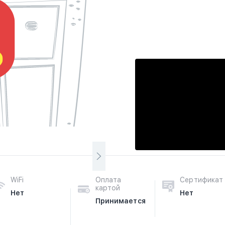
WiFi
Оплата
Сертификат
картой
Нет
Нет
Принимается