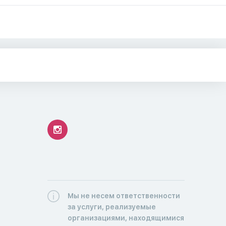
Мы не несем ответственности
за услуги, реализуемые
организациями, находящимися