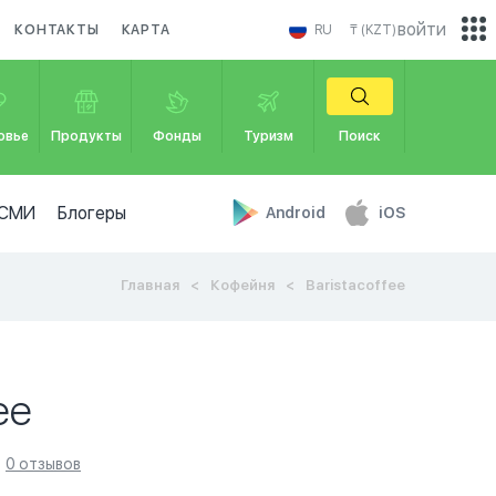
войти
КОНТАКТЫ
КАРТА
RU
₸ (KZT)
овье
Продукты
Фонды
Туризм
Поиск
СМИ
Блогеры
Android
iOS
Главная
Кофейня
Baristacoffee
ee
0 отзывов