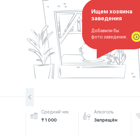
Ищем хозяина
заведения
Добавили бы
фото заведения..
Средний чек
Алкоголь
₸ 1 000
Запрещён