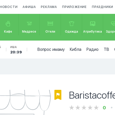
НОВОСТИ
АФИША
РЕКЛАМА
ПРИЛОЖЕНИЕ
ПРАЗДНИКИ
Кафе
Медресе
Отели
Одежда
Атрибутика
Здор
Б
ИША
Вопрос имаму
Кибла
Радио
ТВ
20:39
Baristacoff
0