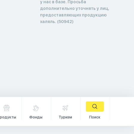
у нас в базе. Просьба
дополнительно уточнять у лиц,
предоставляющих продукцию
халяль. (50942)
родукты
Фонды
Туризм
Поиск