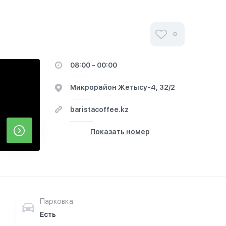
0
08:00 - 00:00
​Микрорайон Жетысу-4, 32/2
baristacoffee.kz
Показать номер
Парковка
Есть