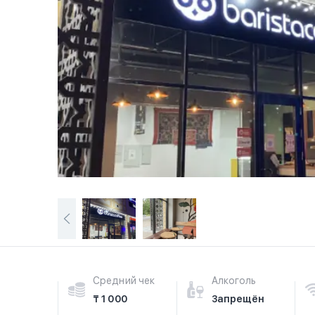
Средний чек
Алкоголь
₸ 1 000
Запрещён