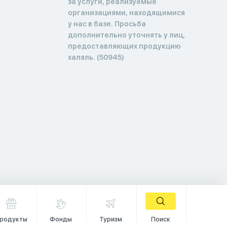
за услуги, реализуемые
организациями, находящимися
у нас в базе. Просьба
дополнительно уточнять у лиц,
предоставляющих продукцию
халяль. (50945)
родукты
Фонды
Туризм
Поиск