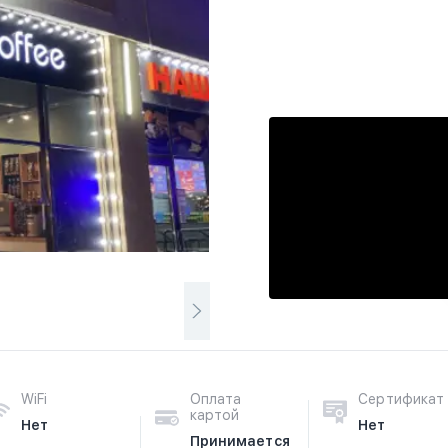
WiFi
Оплата
Сертификат
картой
Нет
Нет
Принимается