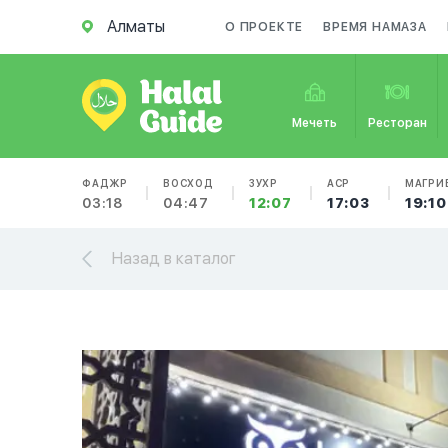
Алматы
О ПРОЕКТЕ
ВРЕМЯ НАМАЗА
Мечеть
Ресторан
ФАДЖР
ВОСХОД
ЗУХР
АСР
МАГРИ
03:18
04:47
12:07
17:03
19:10
Назад в каталог