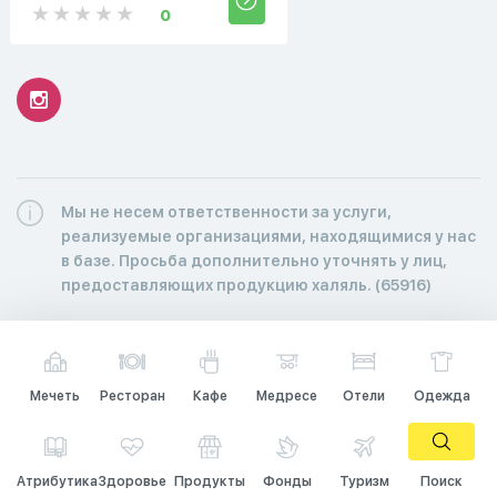
0
Мы не несем ответственности за услуги,
реализуемые организациями, находящимися у нас
в базе. Просьба дополнительно уточнять у лиц,
предоставляющих продукцию халяль. (65916)
Мечеть
Ресторан
Кафе
Медресе
Отели
Одежда
Атрибутика
Здоровье
Продукты
Фонды
Туризм
Поиск