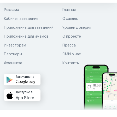
Реклама
Главная
Кабинет заведения
О халяль
Приложение для заведений
Уровни доверия
Приложение для имамов
О проекте
Инвесторам
Пресса
Партнеры
СМИ о нас
Франшиза
Контакты
Загрузить на
Доступно в
App Store