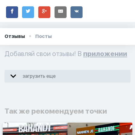
Отзывы
Посты
Добавляй свои отзывы! В
приложении
загрузить еще
Так же рекомендуем точки