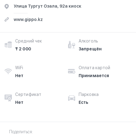
​Улица Тургут Озала, 92а киоск
www.gippo.kz
Средний чек
Алкоголь
₸ 2 000
Запрещён
WiFi
Оплата картой
Нет
Принимается
Сертификат
Парковка
Нет
Есть
Поделиться: