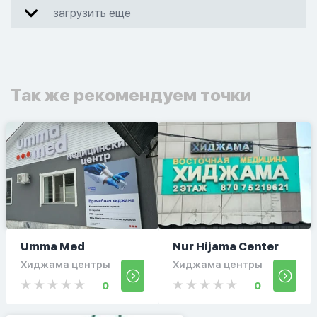
загрузить еще
Так же рекомендуем точки
Umma Med
Nur Hijama Center
Хиджама центры
Хиджама центры
0
0