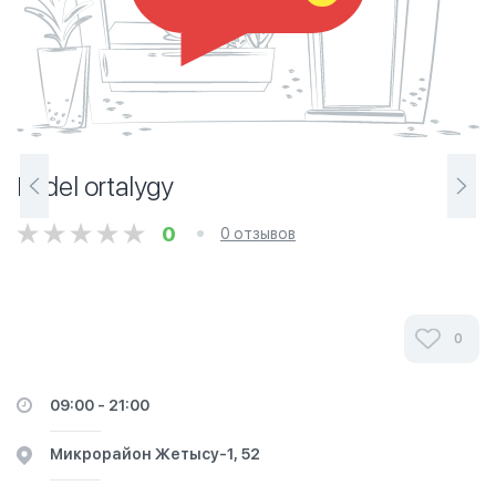
Fadel ortalygy
0
0 отзывов
0
09:00 - 21:00
​Микрорайон Жетысу-1, 52