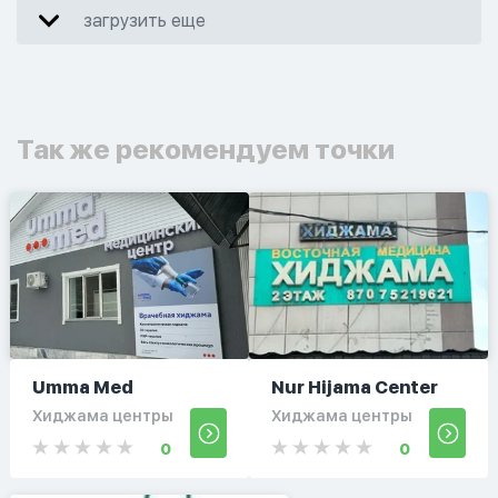
загрузить еще
Так же рекомендуем точки
Umma Med
Nur Hijama Center
Хиджама центры
Хиджама центры
0
0