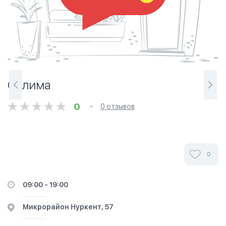
Салима
0
0 отзывов
0
09:00 - 19:00
​Микрорайон Нуркент, 57