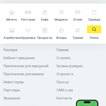
Мечеть
Ресторан
Кафе
Медресе
Отели
Одежда
Атрибутика
Здоровье
Продукты
Фонды
Туризм
Поиск
Реклама
Главная
Кабинет заведения
О халяль
Приложение для заведений
Уровни доверия
Приложение для имамов
О проекте
Инвесторам
Пресса
Партнеры
СМИ о нас
Франшиза
Контакты