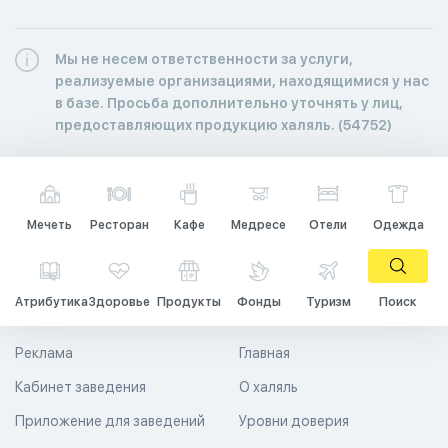
Мы не несем ответственности за услуги,
реализуемые организациями, находящимися у нас
в базе. Просьба дополнительно уточнять у лиц,
предоставляющих продукцию халяль. (54752)
Мечеть
Ресторан
Кафе
Медресе
Отели
Одежда
Атрибутика
Здоровье
Продукты
Фонды
Туризм
Поиск
Реклама
Главная
Кабинет заведения
О халяль
Приложение для заведений
Уровни доверия