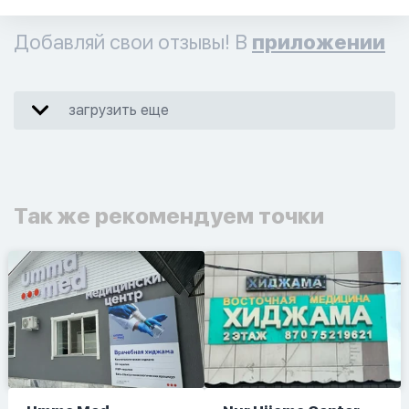
Добавляй свои отзывы! В
приложении
загрузить еще
Так же рекомендуем точки