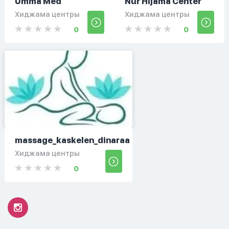
Umma Med
Nur Hijama Center
Хиджама центры
Хиджама центры
0
0
massage_kaskelen_dinaraa
Хиджама центры
0