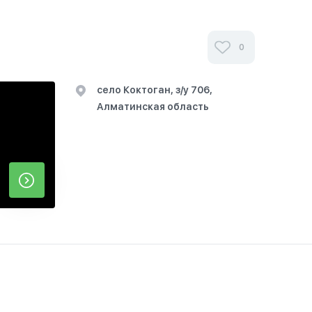
0
село Коктоган, з/у 706,
Алматинская область