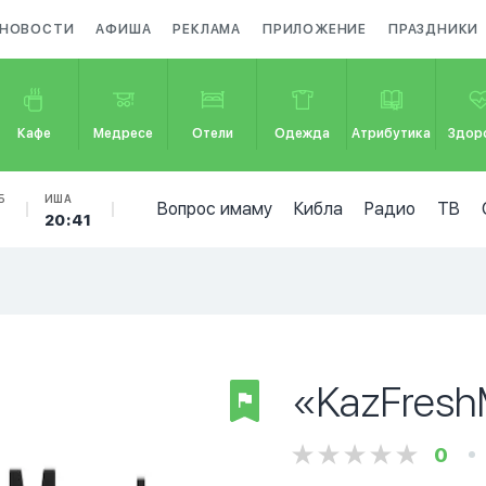
НОВОСТИ
АФИША
РЕКЛАМА
ПРИЛОЖЕНИЕ
ПРАЗДНИКИ
Кафе
Медресе
Отели
Одежда
Атрибутика
Здор
Б
ИША
Вопрос имаму
Кибла
Радио
ТВ
20:41
«KazFres
0