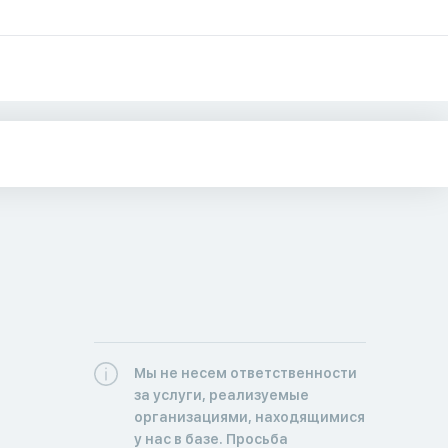
Мы не несем ответственности
за услуги, реализуемые
организациями, находящимися
у нас в базе. Просьба