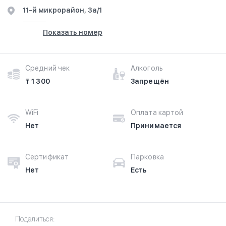
​11-й микрорайон, 3а/1​
Показать номер
Средний чек
Алкоголь
₸ 1 300
Запрещён
WiFi
Оплата картой
Нет
Принимается
Сертификат
Парковка
Нет
Есть
Поделиться: