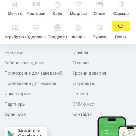
Мечеть
Ресторан
Кафе
Медресе
Отели
Одежда
Атрибутика
Здоровье
Продукты
Фонды
Туризм
Поиск
Реклама
Главная
Кабинет заведения
О халяль
Приложение для заведений
Уровни доверия
Приложение для имамов
О проекте
Инвесторам
Пресса
Партнеры
СМИ о нас
Франшиза
Контакты
Загрузить на