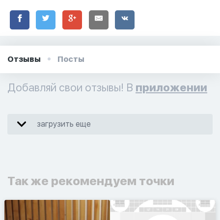
Отзывы
Посты
Добавляй свои отзывы! В
приложении
загрузить еще
Так же рекомендуем точки