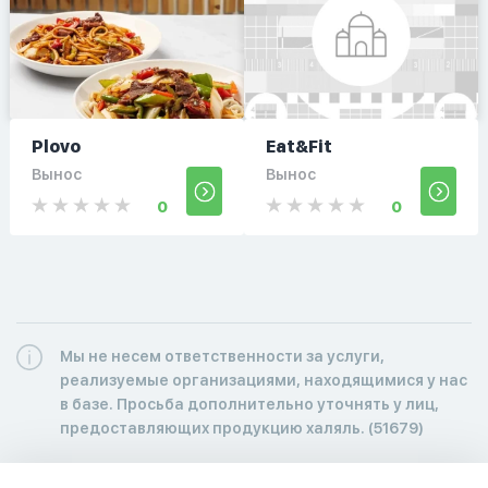
Plovo
Eat&Fit
Вынос
Вынос
0
0
Мы не несем ответственности за услуги,
реализуемые организациями, находящимися у нас
в базе. Просьба дополнительно уточнять у лиц,
предоставляющих продукцию халяль. (51679)