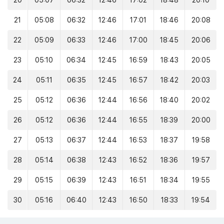
20
05:07
06:32
12:46
17:02
18:48
20:10
21
05:08
06:32
12:46
17:01
18:46
20:08
22
05:09
06:33
12:46
17:00
18:45
20:06
23
05:10
06:34
12:45
16:59
18:43
20:05
24
05:11
06:35
12:45
16:57
18:42
20:03
25
05:12
06:36
12:44
16:56
18:40
20:02
26
05:12
06:36
12:44
16:55
18:39
20:00
27
05:13
06:37
12:44
16:53
18:37
19:58
28
05:14
06:38
12:43
16:52
18:36
19:57
29
05:15
06:39
12:43
16:51
18:34
19:55
30
05:16
06:40
12:43
16:50
18:33
19:54