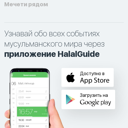
Мечети рядом
Узнавай обо всех событиях
мусульманского мира через
приложение HalalGuide
Доступно в
Загрузить на