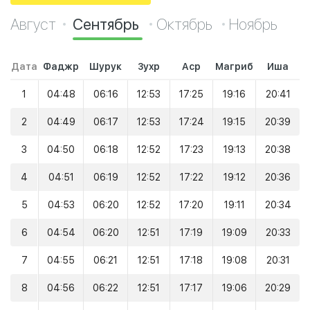
Август
Сентябрь
Октябрь
Ноябрь
Дата
Фаджр
Шурук
Зухр
Аср
Магриб
Иша
1
04:48
06:16
12:53
17:25
19:16
20:41
2
04:49
06:17
12:53
17:24
19:15
20:39
3
04:50
06:18
12:52
17:23
19:13
20:38
4
04:51
06:19
12:52
17:22
19:12
20:36
5
04:53
06:20
12:52
17:20
19:11
20:34
6
04:54
06:20
12:51
17:19
19:09
20:33
7
04:55
06:21
12:51
17:18
19:08
20:31
8
04:56
06:22
12:51
17:17
19:06
20:29