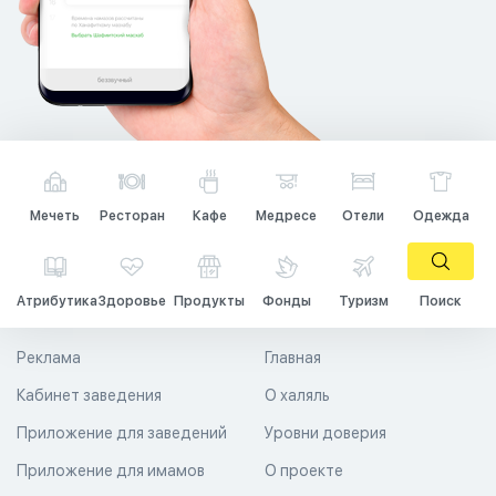
Мечеть
Ресторан
Кафе
Медресе
Отели
Одежда
Атрибутика
Здоровье
Продукты
Фонды
Туризм
Поиск
Реклама
Главная
Кабинет заведения
О халяль
Приложение для заведений
Уровни доверия
Приложение для имамов
О проекте