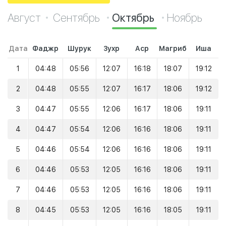
Август
Сентябрь
Октябрь
Ноябрь
Дата
Фаджр
Шурук
Зухр
Аср
Магриб
Иша
1
04:48
05:56
12:07
16:18
18:07
19:12
2
04:48
05:55
12:07
16:17
18:06
19:12
3
04:47
05:55
12:06
16:17
18:06
19:11
4
04:47
05:54
12:06
16:16
18:06
19:11
5
04:46
05:54
12:06
16:16
18:06
19:11
6
04:46
05:53
12:05
16:16
18:06
19:11
7
04:46
05:53
12:05
16:16
18:06
19:11
8
04:45
05:53
12:05
16:16
18:05
19:11