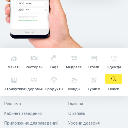
Мечеть
Ресторан
Кафе
Медресе
Отели
Одежда
Атрибутика
Здоровье
Продукты
Фонды
Туризм
Поиск
Реклама
Главная
Кабинет заведения
О халяль
Приложение для заведений
Уровни доверия