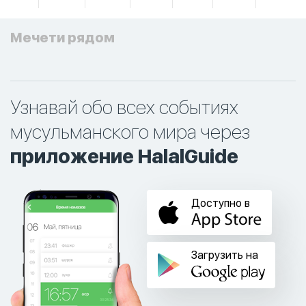
Мечети рядом
Узнавай обо всех событиях
мусульманского мира через
приложение HalalGuide
Доступно в
Загрузить на