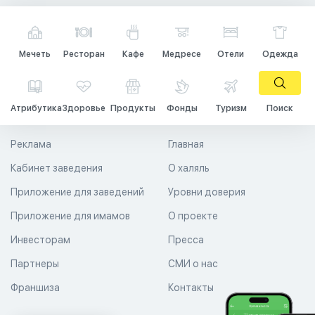
Мечеть
Ресторан
Кафе
Медресе
Отели
Одежда
Атрибутика
Здоровье
Продукты
Фонды
Туризм
Поиск
Реклама
Главная
Кабинет заведения
О халяль
Приложение для заведений
Уровни доверия
Приложение для имамов
О проекте
Инвесторам
Пресса
Партнеры
СМИ о нас
Франшиза
Контакты