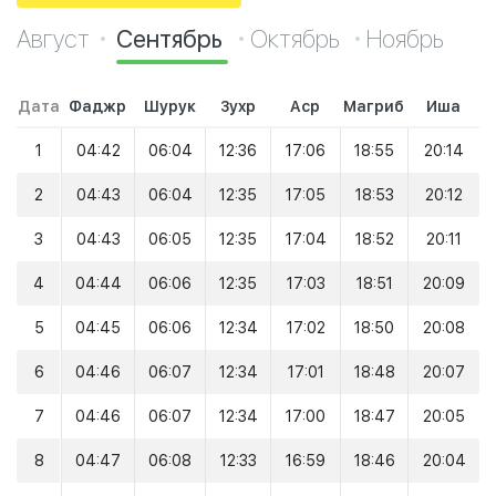
Август
Сентябрь
Октябрь
Ноябрь
Дата
Фаджр
Шурук
Зухр
Аср
Магриб
Иша
1
04:42
06:04
12:36
17:06
18:55
20:14
2
04:43
06:04
12:35
17:05
18:53
20:12
3
04:43
06:05
12:35
17:04
18:52
20:11
4
04:44
06:06
12:35
17:03
18:51
20:09
5
04:45
06:06
12:34
17:02
18:50
20:08
6
04:46
06:07
12:34
17:01
18:48
20:07
7
04:46
06:07
12:34
17:00
18:47
20:05
8
04:47
06:08
12:33
16:59
18:46
20:04