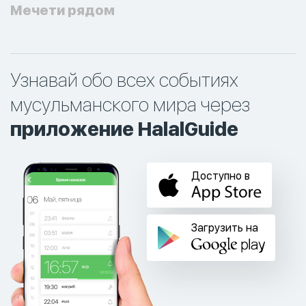
Мечети рядом
Узнавай обо всех событиях
мусульманского мира через
приложение HalalGuide
Доступно в
Загрузить на