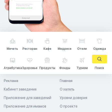
Мечеть
Ресторан
Кафе
Медресе
Отели
Одежда
Атрибутика
Здоровье
Продукты
Фонды
Туризм
Поиск
Реклама
Главная
Кабинет заведения
О халяль
Приложение для заведений
Уровни доверия
Приложение для имамов
О проекте