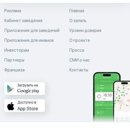
Реклама
Главная
Кабинет заведения
О халяль
Приложение для заведений
Уровни доверия
Приложение для имамов
О проекте
Инвесторам
Пресса
Партнеры
СМИ о нас
Франшиза
Контакты
Загрузить на
Доступно в
App Store