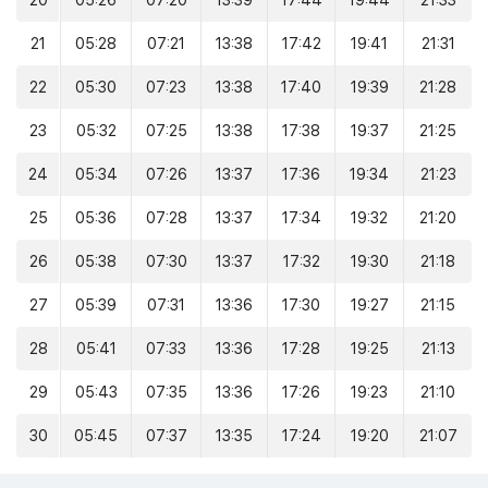
20
05:26
07:20
13:39
17:44
19:44
21:33
21
05:28
07:21
13:38
17:42
19:41
21:31
22
05:30
07:23
13:38
17:40
19:39
21:28
23
05:32
07:25
13:38
17:38
19:37
21:25
24
05:34
07:26
13:37
17:36
19:34
21:23
25
05:36
07:28
13:37
17:34
19:32
21:20
26
05:38
07:30
13:37
17:32
19:30
21:18
27
05:39
07:31
13:36
17:30
19:27
21:15
28
05:41
07:33
13:36
17:28
19:25
21:13
29
05:43
07:35
13:36
17:26
19:23
21:10
30
05:45
07:37
13:35
17:24
19:20
21:07