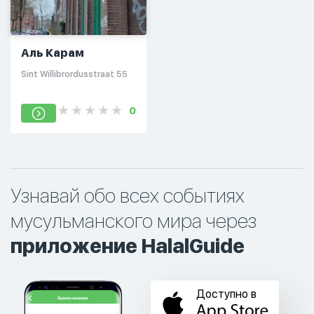
Аль Карам
Sint Willibrordusstraat 55
0
Узнавай обо всех событиях
мусульманского мира через
приложение HalalGuide
Доступно в