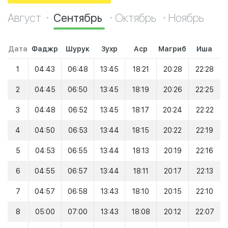
Август
Сентябрь
Октябрь
Ноябрь
Дата
Фаджр
Шурук
Зухр
Аср
Магриб
Иша
1
04:43
06:48
13:45
18:21
20:28
22:28
2
04:45
06:50
13:45
18:19
20:26
22:25
3
04:48
06:52
13:45
18:17
20:24
22:22
4
04:50
06:53
13:44
18:15
20:22
22:19
5
04:53
06:55
13:44
18:13
20:19
22:16
6
04:55
06:57
13:44
18:11
20:17
22:13
7
04:57
06:58
13:43
18:10
20:15
22:10
8
05:00
07:00
13:43
18:08
20:12
22:07