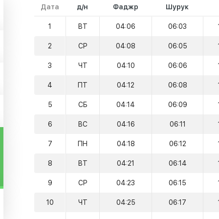
Дата
д/н
Фаджр
Шурук
1
ВТ
04:06
06:03
2
СР
04:08
06:05
3
ЧТ
04:10
06:06
4
ПТ
04:12
06:08
5
СБ
04:14
06:09
6
ВС
04:16
06:11
7
ПН
04:18
06:12
8
ВТ
04:21
06:14
9
СР
04:23
06:15
10
ЧТ
04:25
06:17