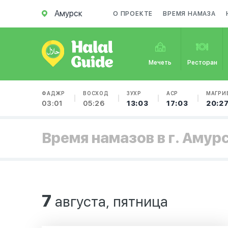
Амурск
О ПРОЕКТЕ
ВРЕМЯ НАМАЗА
Мечеть
Ресторан
ФАДЖР
ВОСХОД
ЗУХР
АСР
МАГРИ
03:01
05:26
13:03
17:03
20:2
Время намазов в г. Амур
7
августа, пятница