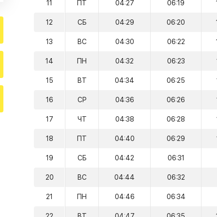
11
ПТ
04:27
06:19
12
СБ
04:29
06:20
13
ВС
04:30
06:22
14
ПН
04:32
06:23
15
ВТ
04:34
06:25
16
СР
04:36
06:26
17
ЧТ
04:38
06:28
18
ПТ
04:40
06:29
19
СБ
04:42
06:31
20
ВС
04:44
06:32
21
ПН
04:46
06:34
22
ВТ
04:47
06:35