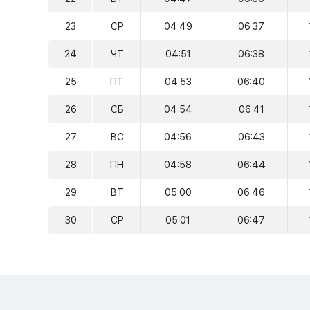
23
СР
04:49
06:37
24
ЧТ
04:51
06:38
25
ПТ
04:53
06:40
26
СБ
04:54
06:41
27
ВС
04:56
06:43
28
ПН
04:58
06:44
29
ВТ
05:00
06:46
30
СР
05:01
06:47