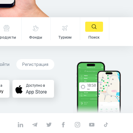
родукты
Фонды
Туризм
Поиск
ойти
Регистрация
на
Доступно в
App Store