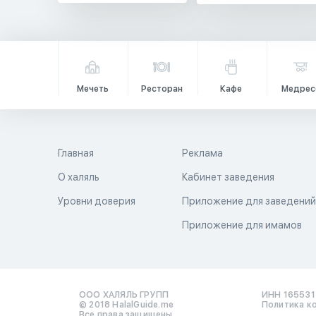
Мечеть
Ресторан
Кафе
Медрес
Главная
Реклама
О халяль
Кабинет заведения
Уровни доверия
Приложение для заведени
Приложение для имамов
ООО ХАЛЯЛЬ ГРУПП
ИНН 16553
© 2018 HalalGuide.me
Политика к
Все права защищены.