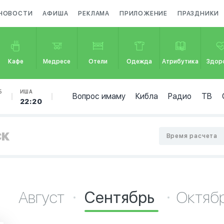
НОВОСТИ
АФИША
РЕКЛАМА
ПРИЛОЖЕНИЕ
ПРАЗДНИКИ
Кафе
Медресе
Отели
Одежда
Атрибутика
Здор
Б
ИША
Вопрос имаму
Кибла
Радио
ТВ
7
22:20
ск
Время расчета
Август
Сентябрь
Октяб