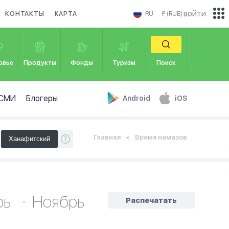
войти
КОНТАКТЫ
КАРТА
RU
₽ (RUB)
овье
Продукты
Фонды
Туризм
Поиск
СМИ
Блогеры
Android
iOS
Главная
Время намазов
рь
Ноябрь
Распечатать