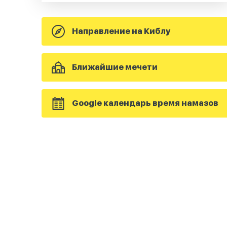
Направление на Киблу
Ближайшие мечети
Google календарь время намазов