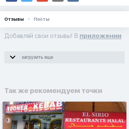
Отзывы
Посты
Добавляй свои отзывы! В
приложении
загрузить еще
Так же рекомендуем точки