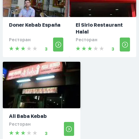
Doner Kebab España
El Sirio Restaurant
Halal
Ресторан
Ресторан
3
3
Ali Baba Kebab
Ресторан
3