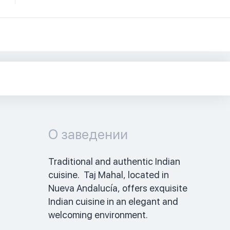
О заведении
Traditional and authentic Indian 
cuisine.  Taj Mahal, located in 
Nueva Andalucía, offers exquisite 
Indian cuisine in an elegant and 
welcoming environment. 