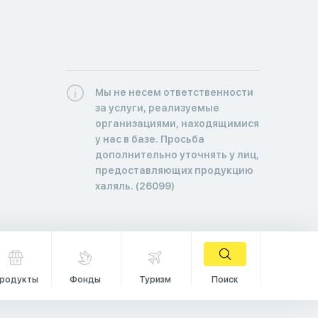
Мы не несем ответственности
за услуги, реализуемые
организациями, находящимися
у нас в базе. Просьба
дополнительно уточнять у лиц,
предоставляющих продукцию
халяль. (26099)
родукты
Фонды
Туризм
Поиск