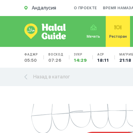
Андалусия
О ПРОЕКТЕ
ВРЕМЯ НАМАЗ
Мечеть
Ресторан
ФАДЖР
ВОСХОД
ЗУХР
АСР
МАГРИ
05:50
07:26
14:29
18:11
21:18
Назад в каталог