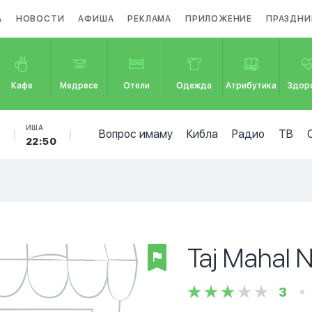
А
НОВОСТИ
АФИША
РЕКЛАМА
ПРИЛОЖЕНИЕ
ПРАЗДНИ
Кафе
Медресе
Отели
Одежда
Атрибутика
Здор
Б
ИША
Вопрос имаму
Кибла
Радио
ТВ
22:50
Taj Mahal 
3