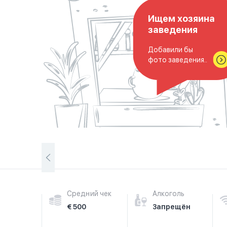
Ищем хозяина
заведения
Добавили бы
фото заведения..
Средний чек
Алкоголь
€ 500
Запрещён