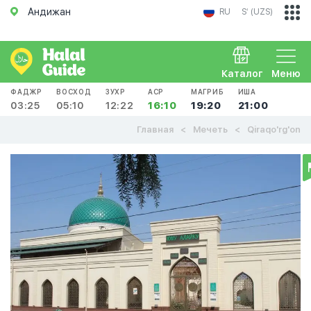
Андижан
RU
Sʻ (UZS)
Каталог
Меню
ФАДЖР
ВОСХОД
ЗУХР
АСР
МАГРИБ
ИША
03:25
05:10
12:22
16:10
19:20
21:00
Главная
Мечеть
Qiraqo'rg'on