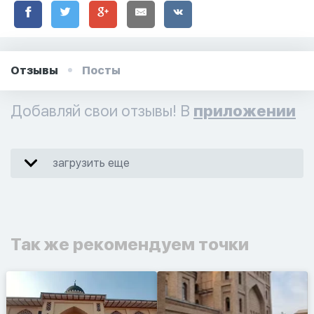
Отзывы
Посты
Добавляй свои отзывы! В
приложении
загрузить еще
Так же рекомендуем точки