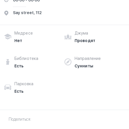
00:00 - 00:00
Say street, 112
Медресе
Джума
Нет
Проводят
Библиотека
Направление
Есть
Сунниты
Парковка
Есть
Поделиться: