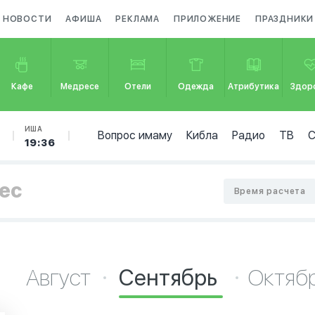
НОВОСТИ
АФИША
РЕКЛАМА
ПРИЛОЖЕНИЕ
ПРАЗДНИКИ
Кафе
Медресе
Отели
Одежда
Атрибутика
Здор
ИША
Вопрос имаму
Кибла
Радио
ТВ
19:36
лес
Время расчета
Август
Сентябрь
Октяб