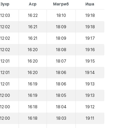
Зухр
Аср
Магриб
Иша
12:03
16:22
18:10
19:18
12:02
16:21
18:09
19:18
12:02
16:21
18:09
19:17
12:02
16:20
18:08
19:16
12:01
16:20
18:07
19:15
12:01
16:20
18:06
19:14
12:01
16:19
18:06
19:13
12:00
16:19
18:05
19:13
12:00
16:18
18:04
19:12
12:00
16:18
18:03
19:11