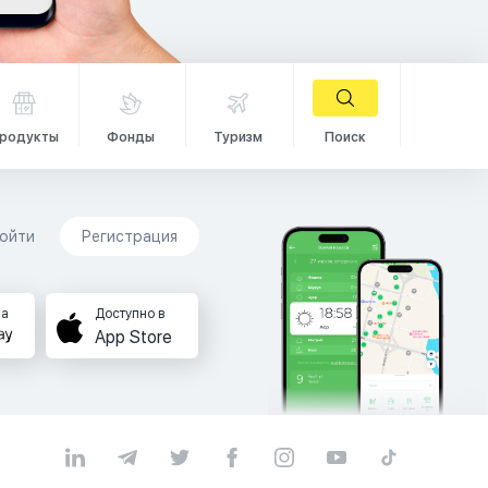
родукты
Фонды
Туризм
Поиск
ойти
Регистрация
на
Доступно в
App Store