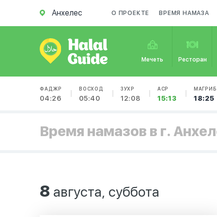
Анхелес
О ПРОЕКТЕ
ВРЕМЯ НАМАЗА
Мечеть
Ресторан
ФАДЖР
ВОСХОД
ЗУХР
АСР
МАГРИБ
04:26
05:40
12:08
15:13
18:25
Время намазов в г. Анхе
8
августа, суббота