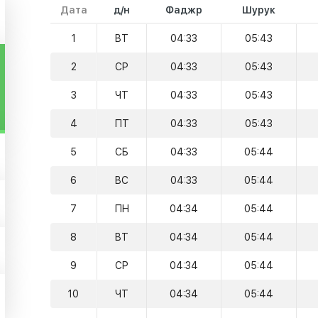
Дата
д/н
Фаджр
Шурук
1
ВТ
04:33
05:43
2
СР
04:33
05:43
3
ЧТ
04:33
05:43
4
ПТ
04:33
05:43
5
СБ
04:33
05:44
6
ВС
04:33
05:44
7
ПН
04:34
05:44
8
ВТ
04:34
05:44
9
СР
04:34
05:44
10
ЧТ
04:34
05:44