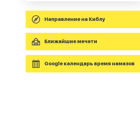
Направление на Киблу
Ближайшие мечети
Google календарь время намазов