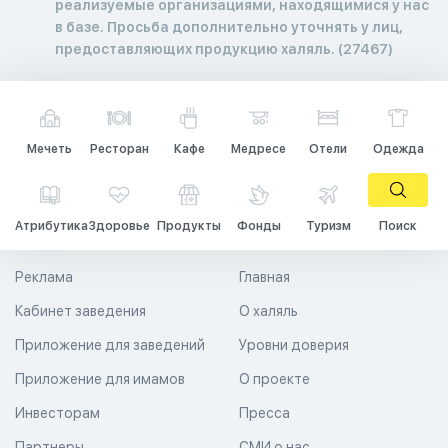
реализуемые организациями, находящимися у нас
в базе. Просьба дополнительно уточнять у лиц,
предоставляющих продукцию халяль. (27467)
Мечеть
Ресторан
Кафе
Медресе
Отели
Одежда
Атрибутика
Здоровье
Продукты
Фонды
Туризм
Поиск
Реклама
Главная
Кабинет заведения
О халяль
Приложение для заведений
Уровни доверия
Приложение для имамов
О проекте
Инвесторам
Пресса
Партнеры
СМИ о нас