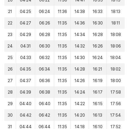
20
04:24
06:22
11:36
14:41
16:35
18:15
21
04:25
06:24
11:36
14:38
16:33
18:13
22
04:27
06:26
11:35
14:36
16:30
18:11
23
04:29
06:28
11:35
14:34
16:28
18:08
24
04:31
06:30
11:35
14:32
16:26
18:06
25
04:33
06:32
11:35
14:30
16:24
18:04
26
04:35
06:34
11:35
14:28
16:21
18:02
27
04:37
06:36
11:35
14:26
16:19
18:00
28
04:39
06:38
11:35
14:24
16:17
17:58
29
04:40
06:40
11:35
14:22
16:15
17:56
30
04:42
06:42
11:35
14:20
16:13
17:54
31
04:44
06:44
11:35
14:18
16:10
17:52