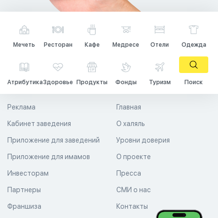
Мечеть
Ресторан
Кафе
Медресе
Отели
Одежда
Атрибутика
Здоровье
Продукты
Фонды
Туризм
Поиск
Реклама
Главная
Кабинет заведения
О халяль
Приложение для заведений
Уровни доверия
Приложение для имамов
О проекте
Инвесторам
Пресса
Партнеры
СМИ о нас
Франшиза
Контакты