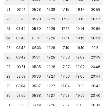
20
03:39
05:27
12:29
17:16
19:19
21:02
21
03:41
05:28
12:29
17:15
19:17
20:59
22
03:43
05:29
12:29
17:13
19:15
20:57
23
03:44
05:30
12:29
17:12
19:14
20:55
24
03:46
05:31
12:28
17:11
19:12
20:53
25
03:48
05:33
12:28
17:10
19:10
20:51
26
03:49
05:34
12:28
17:08
19:09
20:49
27
03:51
05:35
12:28
17:07
19:07
20:46
28
03:53
05:36
12:27
17:06
19:05
20:44
29
03:54
05:37
12:27
17:04
19:03
20:42
30
03:56
05:38
12:27
17:03
19:02
20:40
31
03:58
05:40
12:26
17:02
19:00
20:38