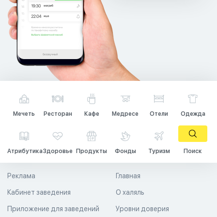
Мечеть
Ресторан
Кафе
Медресе
Отели
Одежда
Атрибутика
Здоровье
Продукты
Фонды
Туризм
Поиск
Реклама
Главная
Кабинет заведения
О халяль
Приложение для заведений
Уровни доверия