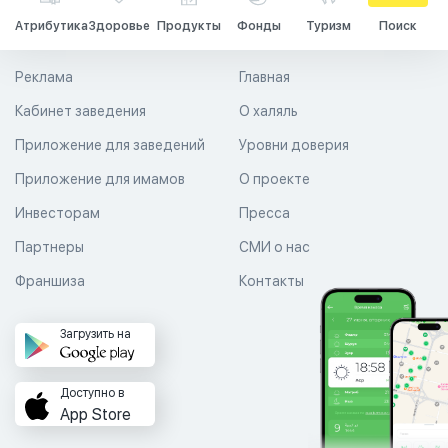
Атрибутика
Здоровье
Продукты
Фонды
Туризм
Поиск
Реклама
Главная
Кабинет заведения
О халяль
Приложение для заведений
Уровни доверия
Приложение для имамов
О проекте
Инвесторам
Пресса
Партнеры
СМИ о нас
Франшиза
Контакты
Загрузить на
Доступно в
App Store