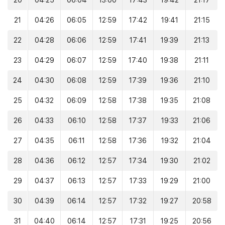
20
04:25
06:04
13:00
17:43
19:42
21:17
21
04:26
06:05
12:59
17:42
19:41
21:15
22
04:28
06:06
12:59
17:41
19:39
21:13
23
04:29
06:07
12:59
17:40
19:38
21:11
24
04:30
06:08
12:59
17:39
19:36
21:10
25
04:32
06:09
12:58
17:38
19:35
21:08
26
04:33
06:10
12:58
17:37
19:33
21:06
27
04:35
06:11
12:58
17:36
19:32
21:04
28
04:36
06:12
12:57
17:34
19:30
21:02
29
04:37
06:13
12:57
17:33
19:29
21:00
30
04:39
06:14
12:57
17:32
19:27
20:58
31
04:40
06:14
12:57
17:31
19:25
20:56