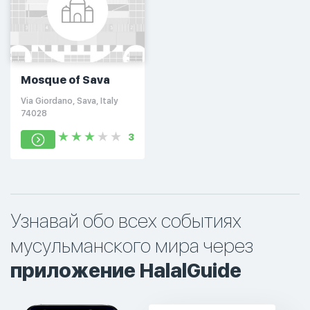
Mosque of Sava
Via Giordano, Sava, Italy
74028
3
Узнавай обо всех событиях
мусульманского мира через
приложение HalalGuide