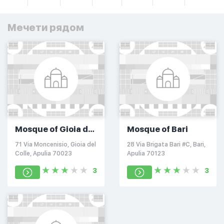
Мечети рядом
Mosque of Gioia del
Mosque of Bari
Colle
71 Via Moncenisio, Gioia del
28 Via Brigata Bari #C, Bari,
Colle, Apulia 70023
Apulia 70123
3
3