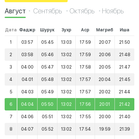
Август
Сентябрь
Октябрь
Ноябрь
Дата
Фаджр
Шурук
Зухр
Аср
Магриб
Иша
1
03:57
05:45
13:03
17:59
20:07
21:50
2
03:58
05:46
13:02
17:59
20:06
21:48
3
04:00
05:47
13:02
17:58
20:05
21:47
4
04:01
05:48
13:02
17:57
20:04
21:45
5
04:03
05:49
13:02
17:57
20:02
21:44
6
04:04
05:50
13:02
17:56
20:01
21:42
7
04:06
05:51
13:02
17:55
20:00
21:40
8
04:07
05:52
13:02
17:54
19:59
21:39