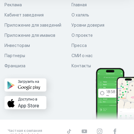
Реклама
Главная
Кабинет заведения
О халяль
Приложение для заведений
Уровни доверия
Приложение для имамов
О проекте
Инвесторам
Пресса
Партнеры
СМИ о нас
Франшиза
Контакты
Загрузить на
Доступно в
App Store
Частная компания