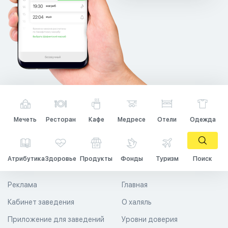
Мечеть
Ресторан
Кафе
Медресе
Отели
Одежда
Атрибутика
Здоровье
Продукты
Фонды
Туризм
Поиск
Реклама
Главная
Кабинет заведения
О халяль
Приложение для заведений
Уровни доверия