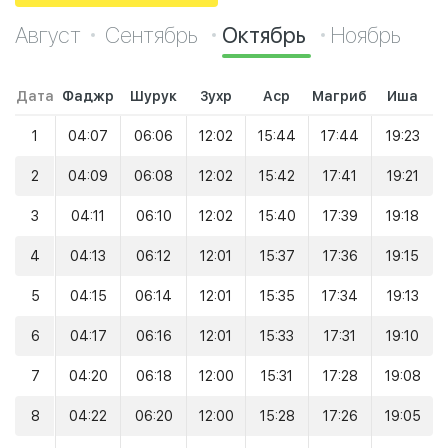
Август
Сентябрь
Октябрь
Ноябрь
Дата
Фаджр
Шурук
Зухр
Аср
Магриб
Иша
1
04:07
06:06
12:02
15:44
17:44
19:23
2
04:09
06:08
12:02
15:42
17:41
19:21
3
04:11
06:10
12:02
15:40
17:39
19:18
4
04:13
06:12
12:01
15:37
17:36
19:15
5
04:15
06:14
12:01
15:35
17:34
19:13
6
04:17
06:16
12:01
15:33
17:31
19:10
7
04:20
06:18
12:00
15:31
17:28
19:08
8
04:22
06:20
12:00
15:28
17:26
19:05