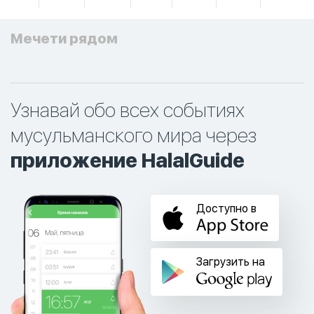
Мечети рядом
Узнавай обо всех событиях
мусульманского мира через
приложение HalalGuide
Доступно в
Загрузить на