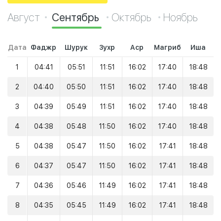
Август
Сентябрь
Октябрь
Ноябрь
Дата
Фаджр
Шурук
Зухр
Аср
Магриб
Иша
1
04:41
05:51
11:51
16:02
17:40
18:48
2
04:40
05:50
11:51
16:02
17:40
18:48
3
04:39
05:49
11:51
16:02
17:40
18:48
4
04:38
05:48
11:50
16:02
17:40
18:48
5
04:38
05:47
11:50
16:02
17:41
18:48
6
04:37
05:47
11:50
16:02
17:41
18:48
7
04:36
05:46
11:49
16:02
17:41
18:48
8
04:35
05:45
11:49
16:02
17:41
18:48