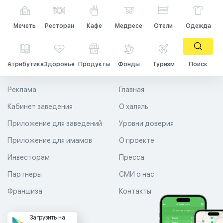
Мечеть
Ресторан
Кафе
Медресе
Отели
Одежда
Атрибутика
Здоровье
Продукты
Фонды
Туризм
Поиск
Реклама
Главная
Кабинет заведения
О халяль
Приложение для заведений
Уровни доверия
Приложение для имамов
О проекте
Инвесторам
Пресса
Партнеры
СМИ о нас
Франшиза
Контакты
Загрузить на