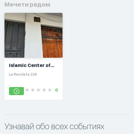
Мечети рядом
Islamic Center of
Arequipa
La Recoleta 226
0
Узнавай обо всех событиях