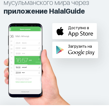
мусульманского мира через
приложение HalalGuide
Доступно в
Загрузить на