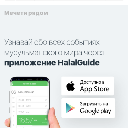
Мечети рядом
Узнавай обо всех событиях
мусульманского мира через
приложение HalalGuide
Доступно в
Загрузить на