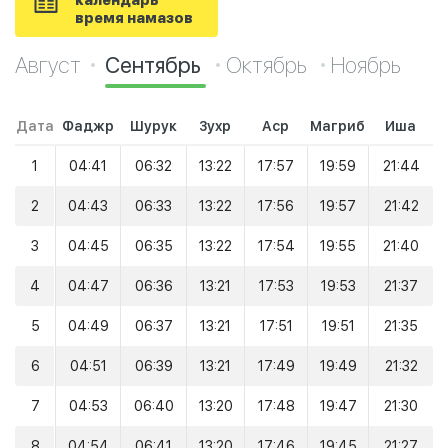
календарь
время намазов
Август
Сентябрь
Октябрь
Ноябрь
Дата
Фаджр
Шурук
Зухр
Аср
Магриб
Иша
1
04:41
06:32
13:22
17:57
19:59
21:44
2
04:43
06:33
13:22
17:56
19:57
21:42
3
04:45
06:35
13:22
17:54
19:55
21:40
4
04:47
06:36
13:21
17:53
19:53
21:37
5
04:49
06:37
13:21
17:51
19:51
21:35
6
04:51
06:39
13:21
17:49
19:49
21:32
7
04:53
06:40
13:20
17:48
19:47
21:30
8
04:54
06:41
13:20
17:46
19:45
21:27