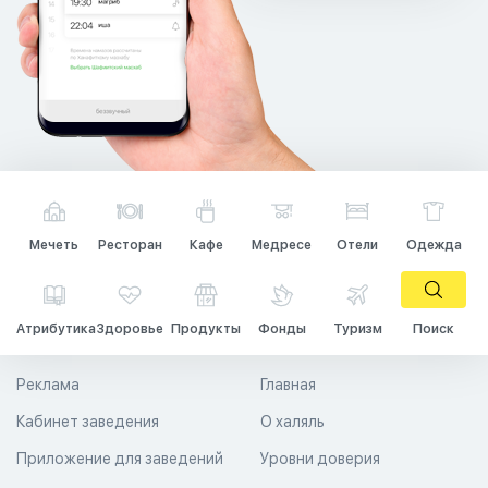
Мечеть
Ресторан
Кафе
Медресе
Отели
Одежда
Атрибутика
Здоровье
Продукты
Фонды
Туризм
Поиск
Реклама
Главная
Кабинет заведения
О халяль
Приложение для заведений
Уровни доверия