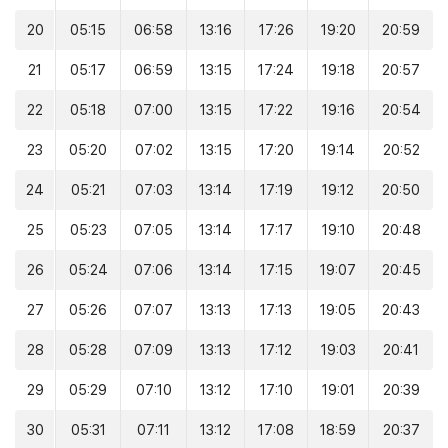
20
05:15
06:58
13:16
17:26
19:20
20:59
21
05:17
06:59
13:15
17:24
19:18
20:57
22
05:18
07:00
13:15
17:22
19:16
20:54
23
05:20
07:02
13:15
17:20
19:14
20:52
24
05:21
07:03
13:14
17:19
19:12
20:50
25
05:23
07:05
13:14
17:17
19:10
20:48
26
05:24
07:06
13:14
17:15
19:07
20:45
27
05:26
07:07
13:13
17:13
19:05
20:43
28
05:28
07:09
13:13
17:12
19:03
20:41
29
05:29
07:10
13:12
17:10
19:01
20:39
30
05:31
07:11
13:12
17:08
18:59
20:37