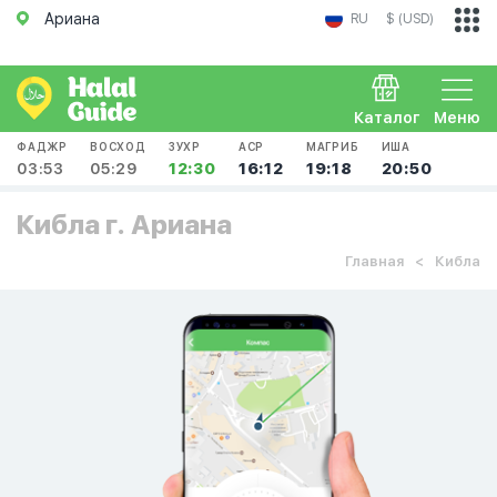
Ариана
RU
$ (USD)
Каталог
Меню
ФАДЖР
ВОСХОД
ЗУХР
АСР
МАГРИБ
ИША
03:53
05:29
12:30
16:12
19:18
20:50
Кибла г. Ариана
Главная
Кибла