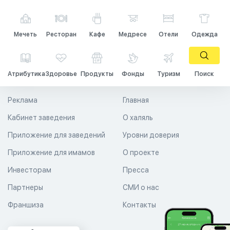
Мечеть
Ресторан
Кафе
Медресе
Отели
Одежда
Атрибутика
Здоровье
Продукты
Фонды
Туризм
Поиск
Реклама
Главная
Кабинет заведения
О халяль
Приложение для заведений
Уровни доверия
Приложение для имамов
О проекте
Инвесторам
Пресса
Партнеры
СМИ о нас
Франшиза
Контакты