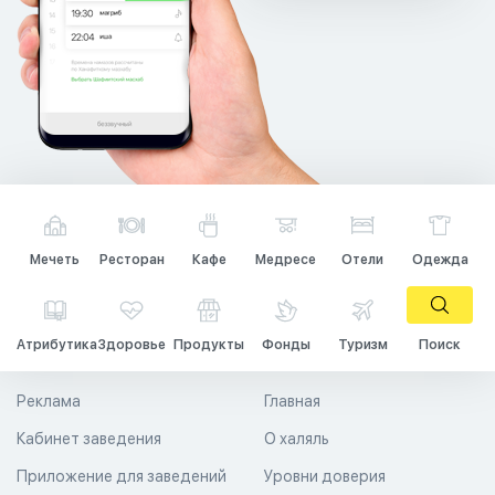
Мечеть
Ресторан
Кафе
Медресе
Отели
Одежда
Атрибутика
Здоровье
Продукты
Фонды
Туризм
Поиск
Реклама
Главная
Кабинет заведения
О халяль
Приложение для заведений
Уровни доверия