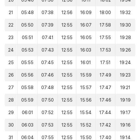
20
05:46
07:36
12:56
16:11
18:02
19:34
21
05:48
07:38
12:56
16:09
18:00
19:32
22
05:50
07:39
12:55
16:07
17:58
19:30
23
05:51
07:41
12:55
16:05
17:55
19:28
24
05:53
07:43
12:55
16:03
17:53
19:26
25
05:55
07:45
12:55
16:01
17:51
19:24
26
05:56
07:46
12:55
15:59
17:49
19:23
27
05:58
07:48
12:55
15:57
17:47
19:21
28
05:59
07:50
12:55
15:56
17:46
19:19
29
06:01
07:52
12:55
15:54
17:44
19:17
30
06:03
07:53
12:55
15:52
17:42
19:16
31
06:04
07:55
12:55
15:50
17:40
19:14