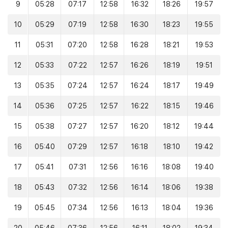
9
05:28
07:17
12:58
16:32
18:26
19:57
10
05:29
07:19
12:58
16:30
18:23
19:55
11
05:31
07:20
12:58
16:28
18:21
19:53
12
05:33
07:22
12:57
16:26
18:19
19:51
13
05:35
07:24
12:57
16:24
18:17
19:49
14
05:36
07:25
12:57
16:22
18:15
19:46
15
05:38
07:27
12:57
16:20
18:12
19:44
16
05:40
07:29
12:57
16:18
18:10
19:42
17
05:41
07:31
12:56
16:16
18:08
19:40
18
05:43
07:32
12:56
16:14
18:06
19:38
19
05:45
07:34
12:56
16:13
18:04
19:36