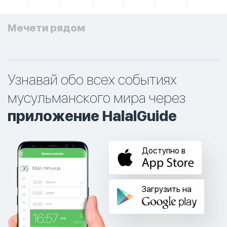
Мечети рядом
Узнавай обо всех событиях
мусульманского мира через
приложение HalalGuide
Доступно в
Загрузить на