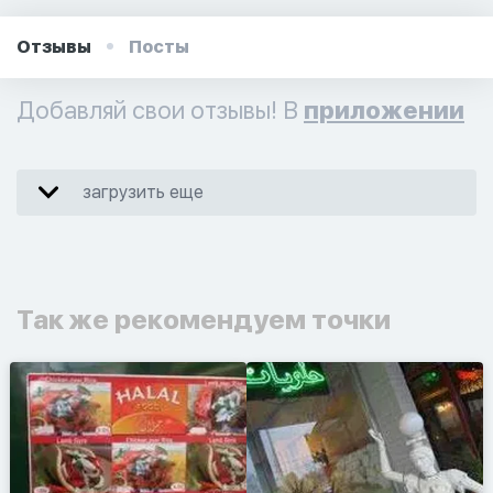
Отзывы
Посты
Добавляй свои отзывы! В
приложении
загрузить еще
Так же рекомендуем точки