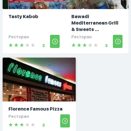
Tasty Kabob
Bawadi
Mediterranean Grill
& Sweets ...
Ресторан
Ресторан
3
3
Florence Famous Pizza
Ресторан
3