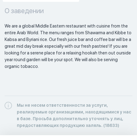
О заведении
We are a global Middle Eastern restaurant with cuisine from the 
entire Arab World. The menu ranges from Shawarma and Kibbe to 
Kabsa and Byriani rice. Our fresh juice bar and coffee bar will be a 
great mid day break especially with our fresh pastries! If you are 
looking for a serene place for a relaxing hookah then out ourside 
year round garden will be your spot. We will also be serving 
organic tobacco. 
Мы не несем ответственности за услуги,
реализуемые организациями, находящимися у нас
в базе. Просьба дополнительно уточнять у лиц,
предоставляющих продукцию халяль. (18633)