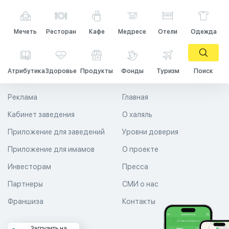
Мечеть
Ресторан
Кафе
Медресе
Отели
Одежда
Атрибутика
Здоровье
Продукты
Фонды
Туризм
Поиск
Реклама
Главная
Кабинет заведения
О халяль
Приложение для заведений
Уровни доверия
Приложение для имамов
О проекте
Инвесторам
Пресса
Партнеры
СМИ о нас
Франшиза
Контакты
Загрузить на