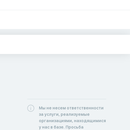
Мы не несем ответственности
за услуги, реализуемые
организациями, находящимися
у нас в базе. Просьба