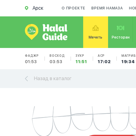
Арск
О ПРОЕКТЕ
ВРЕМЯ НАМАЗА
НО
Мечеть
Ресторан
ФАДЖР
ВОСХОД
ЗУХР
АСР
МАГРИБ
01:53
03:53
11:51
17:02
19:34
Назад в каталог