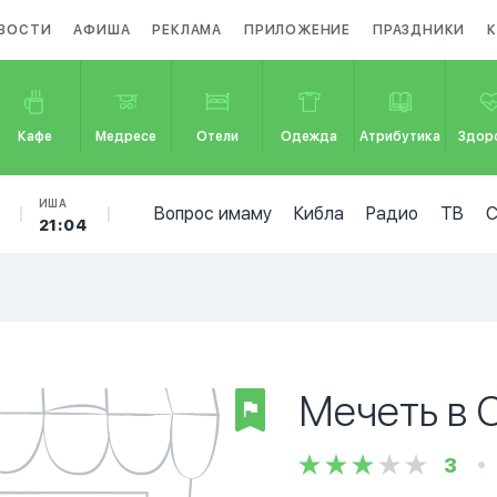
ВОСТИ
АФИША
РЕКЛАМА
ПРИЛОЖЕНИЕ
ПРАЗДНИКИ
Кафе
Медресе
Отели
Одежда
Атрибутика
Здор
ИША
Вопрос имаму
Кибла
Радио
ТВ
21:04
Мечеть в 
3