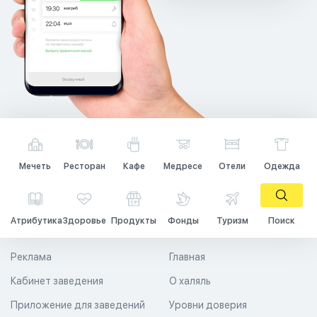
Мечеть
Ресторан
Кафе
Медресе
Отели
Одежда
Атрибутика
Здоровье
Продукты
Фонды
Туризм
Поиск
Реклама
Главная
Кабинет заведения
О халяль
Приложение для заведений
Уровни доверия