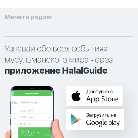
Мечети рядом
Узнавай обо всех событиях
мусульманского мира через
приложение HalalGuide
Доступно в
Загрузить на