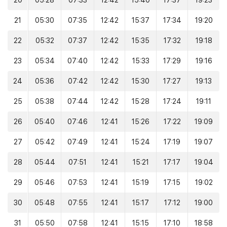
20
05:28
07:33
12:42
15:40
17:37
19:23
21
05:30
07:35
12:42
15:37
17:34
19:20
22
05:32
07:37
12:42
15:35
17:32
19:18
23
05:34
07:40
12:42
15:33
17:29
19:16
24
05:36
07:42
12:42
15:30
17:27
19:13
25
05:38
07:44
12:42
15:28
17:24
19:11
26
05:40
07:46
12:41
15:26
17:22
19:09
27
05:42
07:49
12:41
15:24
17:19
19:07
28
05:44
07:51
12:41
15:21
17:17
19:04
29
05:46
07:53
12:41
15:19
17:15
19:02
30
05:48
07:55
12:41
15:17
17:12
19:00
31
05:50
07:58
12:41
15:15
17:10
18:58