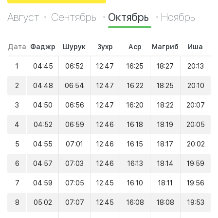
Август
Сентябрь
Октябрь
Ноябрь
Дата
Фаджр
Шурук
Зухр
Аср
Магриб
Иша
1
04:45
06:52
12:47
16:25
18:27
20:13
2
04:48
06:54
12:47
16:22
18:25
20:10
3
04:50
06:56
12:47
16:20
18:22
20:07
4
04:52
06:59
12:46
16:18
18:19
20:05
5
04:55
07:01
12:46
16:15
18:17
20:02
6
04:57
07:03
12:46
16:13
18:14
19:59
7
04:59
07:05
12:45
16:10
18:11
19:56
8
05:02
07:07
12:45
16:08
18:08
19:53