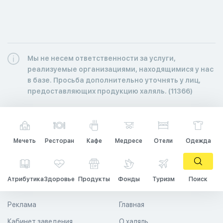
Мы не несем ответственности за услуги,
реализуемые организациями, находящимися у нас
в базе. Просьба дополнительно уточнять у лиц,
предоставляющих продукцию халяль. (11366)
Мечеть
Ресторан
Кафе
Медресе
Отели
Одежда
Атрибутика
Здоровье
Продукты
Фонды
Туризм
Поиск
Реклама
Главная
Кабинет заведения
О халяль