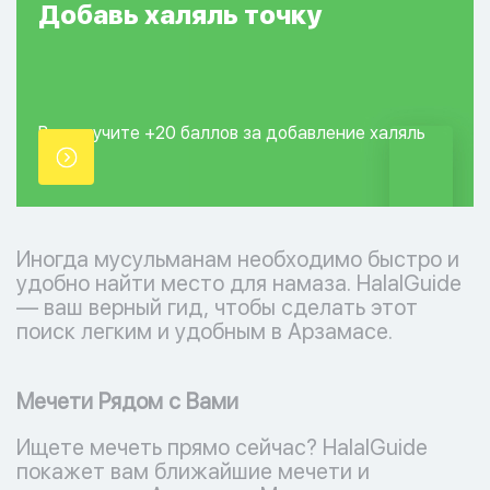
Добавь
халяль
точку
Вы получите +20
баллов за добавление
халяль
точки.
Иногда мусульманам необходимо быстро и
удобно найти место для намаза. HalalGuide
— ваш верный гид, чтобы сделать этот
поиск легким и удобным в Арзамасе.
Мечети Рядом с Вами
Ищете мечеть прямо сейчас? HalalGuide
покажет вам ближайшие мечети и