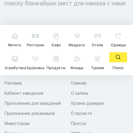
поиску ближайших мест для намаза с нами.
Мечеть
Ресторан
Кафе
Медресе
Отели
Одежда
Атрибутика
Здоровье
Продукты
Фонды
Туризм
Поиск
Реклама
Главная
Кабинет заведения
О халяль
Приложение для заведений
Уровни доверия
Приложение для имамов
О проекте
Инвесторам
Пресса