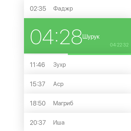
02:35
Фаджр
04:28
Шурук
04:22:31
11:46
Зухр
15:37
Аср
18:50
Магриб
20:37
Иша