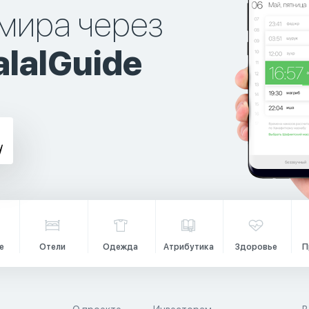
мира через
lalGuide
е
Отели
Одежда
Атрибутика
Здоровье
П