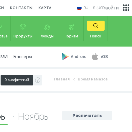
войти
КИ
КОНТАКТЫ
КАРТА
RU
$ (USD)
овье
Продукты
Фонды
Туризм
Поиск
СМИ
Блогеры
Android
iOS
Главная
Время намазов
рь
Ноябрь
Распечатать