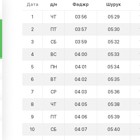
Дата
д/н
Фаджр
Шурук
1
ЧТ
03:56
05:29
2
ПТ
03:57
05:30
3
СБ
03:59
05:32
4
ВС
04:00
05:33
5
ПН
04:01
05:34
6
ВТ
04:02
05:35
7
СР
04:03
05:36
8
ЧТ
04:05
05:38
9
ПТ
04:06
05:39
10
СБ
04:07
05:40