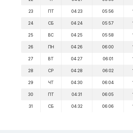
23
ПТ
04:23
05:56
24
СБ
04:24
05:57
25
ВС
04:25
05:58
26
ПН
04:26
06:00
27
ВТ
04:27
06:01
28
СР
04:28
06:02
29
ЧТ
04:30
06:04
30
ПТ
04:31
06:05
31
СБ
04:32
06:06