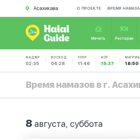
Асахикава
О ПРОЕКТЕ
ВРЕМЯ НАМАЗА
Мечеть
Ресторан
ФАДЖР
ВОСХОД
ЗУХР
АСР
МАГРИБ
02:35
04:28
11:46
15:37
18:50
Время намазов в г. Асахи
8
августа, суббота