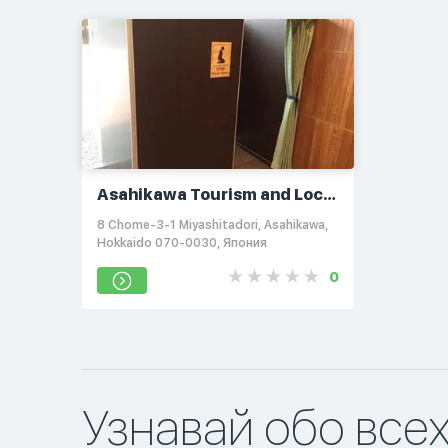
Asahikawa Tourism and Local
Products Information Center
8 Chome-3-1 Miyashitadori, Asahikawa,
Hokkaido 070-0030, Япония
0
Узнавай обо все