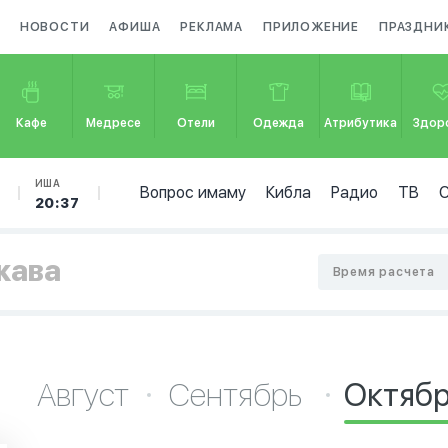
НОВОСТИ
АФИША
РЕКЛАМА
ПРИЛОЖЕНИЕ
ПРАЗДНИ
Кафе
Медресе
Отели
Одежда
Атрибутика
Здор
ИША
Вопрос имаму
Кибла
Радио
ТВ
20:37
кава
Время расчета
Август
Сентябрь
Октяб