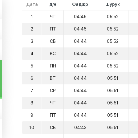
Дата
д/н
Фаджр
Шурук
1
ЧТ
04:45
05:52
2
ПТ
04:45
05:52
3
СБ
04:44
05:52
4
ВС
04:44
05:52
5
ПН
04:44
05:52
6
ВТ
04:44
05:51
7
СР
04:44
05:51
8
ЧТ
04:44
05:51
9
ПТ
04:44
05:51
10
СБ
04:43
05:51