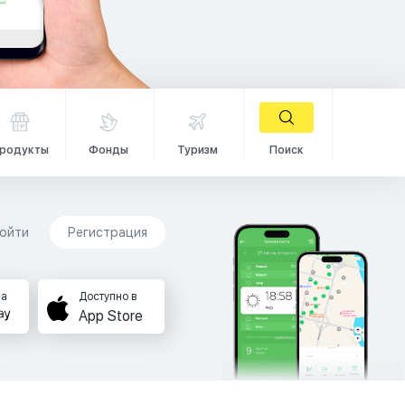
родукты
Фонды
Туризм
Поиск
ойти
Регистрация
на
Доступно в
App Store