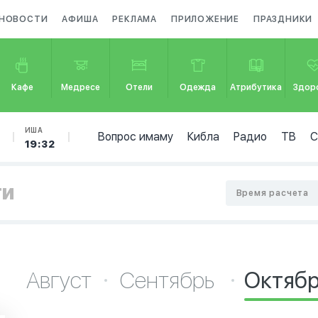
НОВОСТИ
АФИША
РЕКЛАМА
ПРИЛОЖЕНИЕ
ПРАЗДНИКИ
Кафе
Медресе
Отели
Одежда
Атрибутика
Здор
ИША
Вопрос имаму
Кибла
Радио
ТВ
19:32
ти
Время расчета
Август
Сентябрь
Октяб