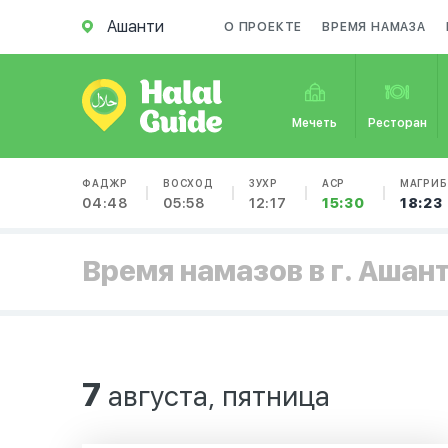
Ашанти
О ПРОЕКТЕ
ВРЕМЯ НАМАЗА
Мечеть
Ресторан
ФАДЖР
ВОСХОД
ЗУХР
АСР
МАГРИБ
04:48
05:58
12:17
15:30
18:23
Время намазов в г. Ашан
7
августа, пятница