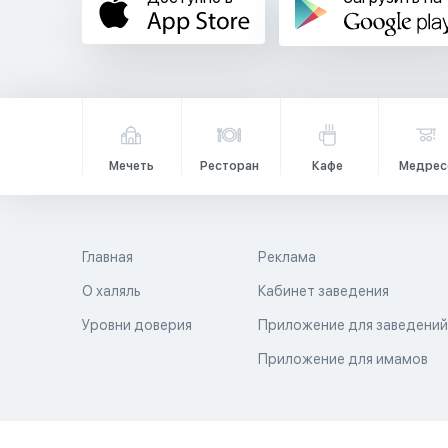
Мечеть
Ресторан
Кафе
Медрес
Главная
Реклама
О халяль
Кабинет заведения
Уровни доверия
Приложение для заведени
Приложение для имамов