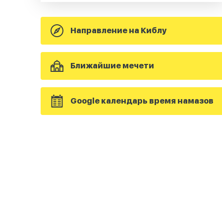
Направление на Киблу
Ближайшие мечети
Google календарь время намазов