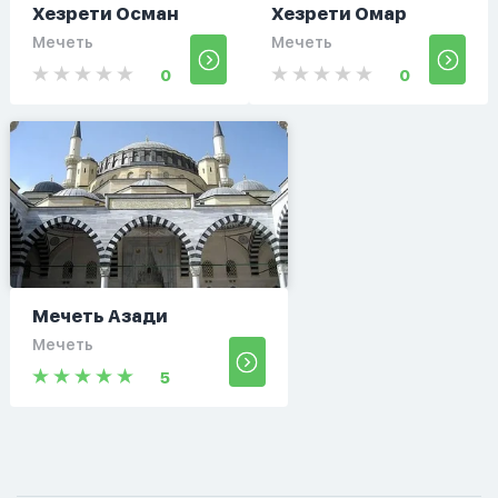
Хезрети Осман
Хезрети Омар
Мечеть
Мечеть
0
0
Мечеть Азади
Мечеть
5