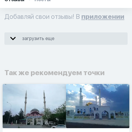
Добавляй свои отзывы! В
приложении
загрузить еще
Так же рекомендуем точки