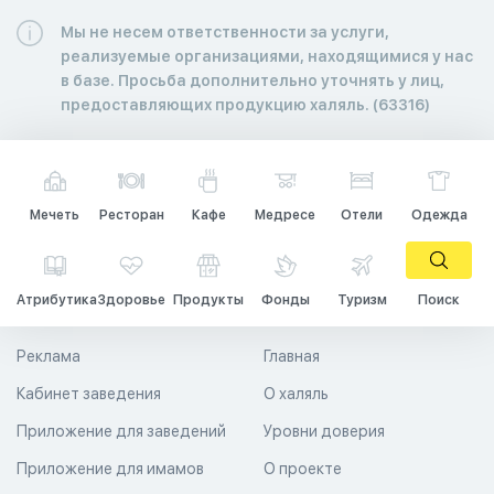
Мы не несем ответственности за услуги,
реализуемые организациями, находящимися у нас
в базе. Просьба дополнительно уточнять у лиц,
предоставляющих продукцию халяль. (63316)
Мечеть
Ресторан
Кафе
Медресе
Отели
Одежда
Атрибутика
Здоровье
Продукты
Фонды
Туризм
Поиск
Реклама
Главная
Кабинет заведения
О халяль
Приложение для заведений
Уровни доверия
Приложение для имамов
О проекте