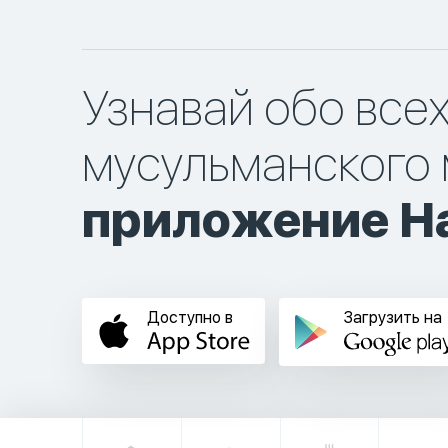
Узнавай обо все
мусульманского 
приложение Ha
Доступно в
Загрузить на