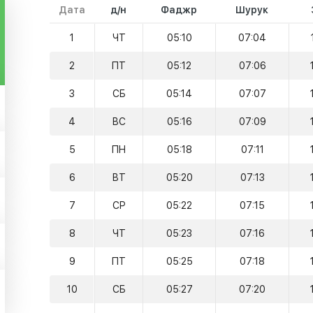
Дата
д/н
Фаджр
Шурук
1
ЧТ
05:10
07:04
2
ПТ
05:12
07:06
3
СБ
05:14
07:07
4
ВС
05:16
07:09
5
ПН
05:18
07:11
6
ВТ
05:20
07:13
7
СР
05:22
07:15
8
ЧТ
05:23
07:16
9
ПТ
05:25
07:18
10
СБ
05:27
07:20