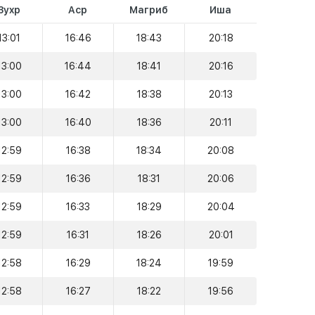
Зухр
Аср
Магриб
Иша
13:01
16:46
18:43
20:18
13:00
16:44
18:41
20:16
13:00
16:42
18:38
20:13
13:00
16:40
18:36
20:11
12:59
16:38
18:34
20:08
12:59
16:36
18:31
20:06
12:59
16:33
18:29
20:04
12:59
16:31
18:26
20:01
12:58
16:29
18:24
19:59
12:58
16:27
18:22
19:56