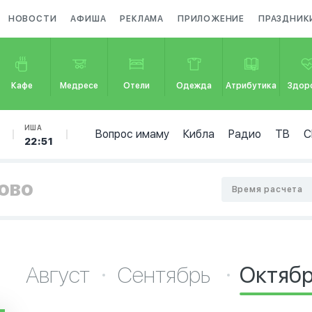
НОВОСТИ
АФИША
РЕКЛАМА
ПРИЛОЖЕНИЕ
ПРАЗДНИК
Кафе
Медресе
Отели
Одежда
Атрибутика
Здор
ИША
Вопрос имаму
Кибла
Радио
ТВ
С
22:51
рово
Время расчета
Август
Сентябрь
Октяб