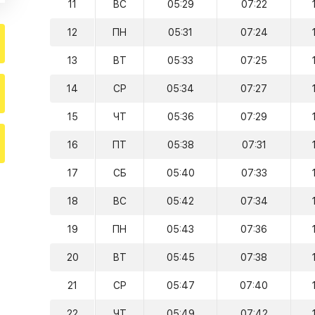
11
ВС
05:29
07:22
12
ПН
05:31
07:24
13
ВТ
05:33
07:25
14
СР
05:34
07:27
15
ЧТ
05:36
07:29
16
ПТ
05:38
07:31
17
СБ
05:40
07:33
18
ВС
05:42
07:34
19
ПН
05:43
07:36
20
ВТ
05:45
07:38
21
СР
05:47
07:40
22
ЧТ
05:49
07:42