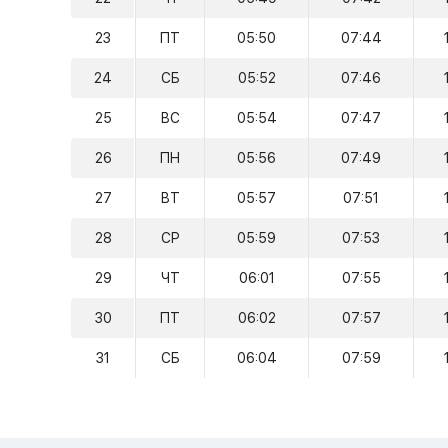
23
ПТ
05:50
07:44
24
СБ
05:52
07:46
25
ВС
05:54
07:47
26
ПН
05:56
07:49
27
ВТ
05:57
07:51
28
СР
05:59
07:53
29
ЧТ
06:01
07:55
30
ПТ
06:02
07:57
31
СБ
06:04
07:59