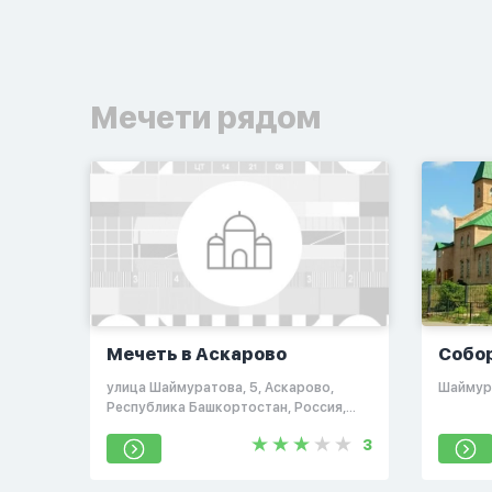
Мечети рядом
Мечеть в Аскарово
Собо
улица Шаймуратова, 5, Аскарово,
Шаймур
Республика Башкортостан, Россия,
453620
3