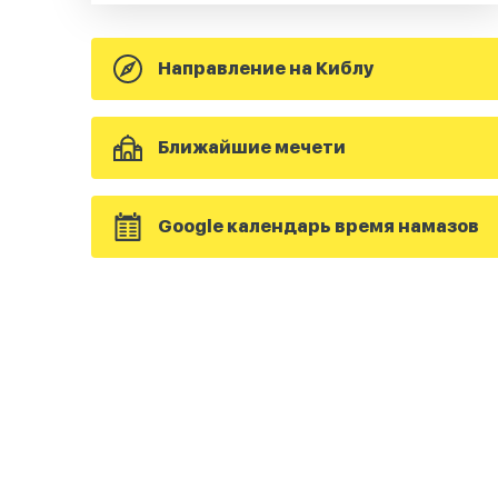
Направление на Киблу
Ближайшие мечети
Google календарь время намазов