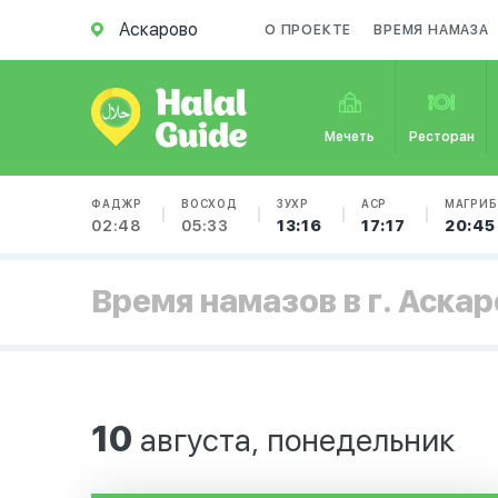
Аскарово
О ПРОЕКТЕ
ВРЕМЯ НАМАЗА
Мечеть
Ресторан
ФАДЖР
ВОСХОД
ЗУХР
АСР
МАГРИБ
02:48
05:33
13:16
17:17
20:45
Время намазов в г. Аска
10
августа, понедельник