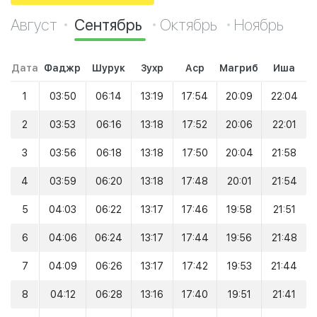
Август
Сентябрь
Октябрь
Ноябрь
Дата
Фаджр
Шурук
Зухр
Аср
Магриб
Иша
1
03:50
06:14
13:19
17:54
20:09
22:04
2
03:53
06:16
13:18
17:52
20:06
22:01
3
03:56
06:18
13:18
17:50
20:04
21:58
4
03:59
06:20
13:18
17:48
20:01
21:54
5
04:03
06:22
13:17
17:46
19:58
21:51
6
04:06
06:24
13:17
17:44
19:56
21:48
7
04:09
06:26
13:17
17:42
19:53
21:44
8
04:12
06:28
13:16
17:40
19:51
21:41