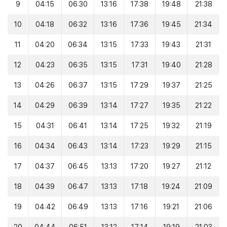
9
04:15
06:30
13:16
17:38
19:48
21:38
10
04:18
06:32
13:16
17:36
19:45
21:34
11
04:20
06:34
13:15
17:33
19:43
21:31
12
04:23
06:35
13:15
17:31
19:40
21:28
13
04:26
06:37
13:15
17:29
19:37
21:25
14
04:29
06:39
13:14
17:27
19:35
21:22
15
04:31
06:41
13:14
17:25
19:32
21:19
16
04:34
06:43
13:14
17:23
19:29
21:15
17
04:37
06:45
13:13
17:20
19:27
21:12
18
04:39
06:47
13:13
17:18
19:24
21:09
19
04:42
06:49
13:13
17:16
19:21
21:06