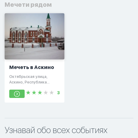
Мечети рядом
Мечеть в Аскино
Октябрьская улица,
Аскино, Республика
Башкортостан, Россия,
3
452880
Узнавай обо всех событиях