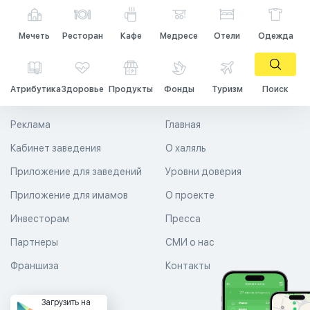
Мечеть
Ресторан
Кафе
Медресе
Отели
Одежда
Атрибутика
Здоровье
Продукты
Фонды
Туризм
Поиск
Реклама
Главная
Кабинет заведения
О халяль
Приложение для заведений
Уровни доверия
Приложение для имамов
О проекте
Инвесторам
Пресса
Партнеры
СМИ о нас
Франшиза
Контакты
Загрузить на