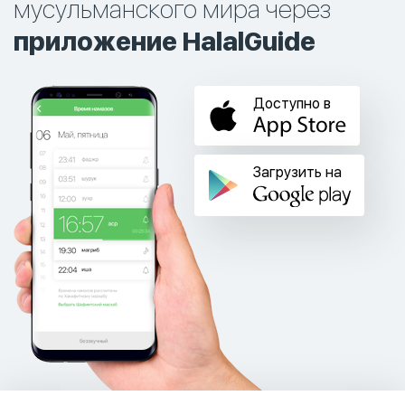
мусульманского мира через
приложение HalalGuide
Доступно в
Загрузить на